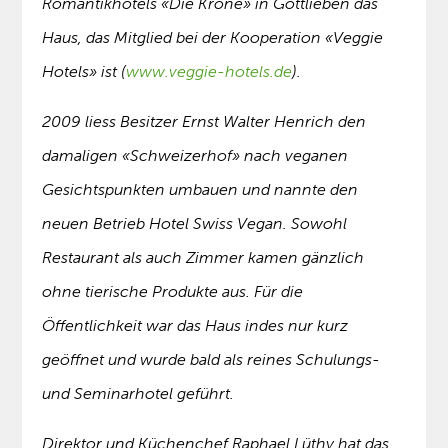
Romantikhotels «Die Krone» in Gottlieben das
Haus, das Mitglied bei der Kooperation «Veggie
Hotels» ist (
www.veggie-hotels.de
).
2009 liess Besitzer Ernst Walter Henrich den
damaligen «Schweizerhof» nach veganen
Gesichtspunkten umbauen und nannte den
neuen Betrieb Hotel Swiss Vegan. Sowohl
Restaurant als auch Zimmer kamen gänzlich
ohne tierische Produkte aus. Für die
Öffentlichkeit war das Haus indes nur kurz
geöffnet und wurde bald als reines Schulungs-
und Seminarhotel geführt.
Direktor und Küchenchef Raphael Lüthy hat das