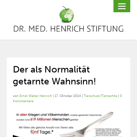
Der als Normalität
getarnte Wahnsinn!
von
Ernst Walter Henrich
|
17. Oktober 2014
|
Tierschutz/Tierrechte
|
0
Kommentare