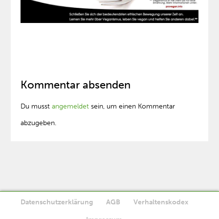
Kommentar absenden
Du musst
angemeldet
sein, um einen Kommentar
abzugeben.
Datenschutzerklärung
AGB
Verhaltenskodex
Diese Website verwendet Cookies. Wenn Sie die Website weiter