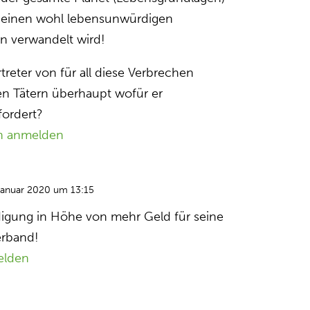
n einen wohl lebensunwürdigen
n verwandelt wird!
treter von für all diese Verbrechen
en Tätern überhaupt wofür er
fordert?
n anmelden
Januar 2020 um 13:15
igung in Höhe von mehr Geld für seine
erband!
elden