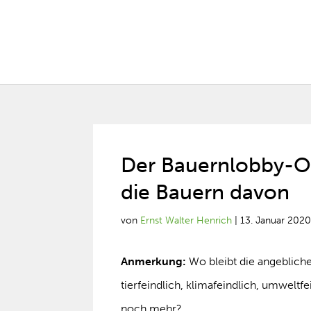
Der Bauernlobby-O
die Bauern davon
von
Ernst Walter Henrich
|
13. Januar 202
Anmerkung:
Wo bleibt die angebliche
tierfeindlich, klimafeindlich, umweltf
noch mehr?