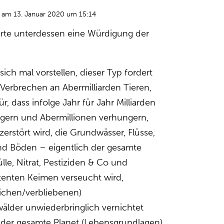
am 13. Januar 2020 um 15:14
rte unterdessen eine Würdigung der
ich mal vorstellen, dieser Typ fordert
Verbrechen an Abermilliarden Tieren,
, dass infolge Jahr für Jahr Milliarden
ern und Abermillionen verhungern,
zerstört wird, die Grundwässer, Flüsse,
nd Böden – eigentlich der gesamte
lle, Nitrat, Pestiziden & Co und
istenten Keimen verseucht wird,
lichen/verbliebenen)
lder unwiederbringlich vernichtet
der gesamte Planet (Lebensgrundlagen)