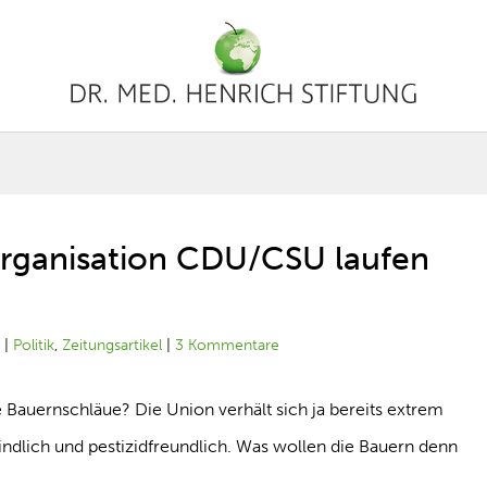
rganisation CDU/CSU laufen
0
|
Politik
,
Zeitungsartikel
|
3 Kommentare
 Bauernschläue? Die Union verhält sich ja bereits extrem
eindlich und pestizidfreundlich. Was wollen die Bauern denn