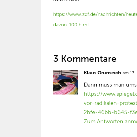
https://www.zdf.de/nachrichten/heut
davon-100.html
3 Kommentare
Klaus Grünseich
am 13.
Dann muss man ums
https://www.spiegel.
vor-radikalen-prot
2bfe-46bb-b645-f3
Zum Antworten anm