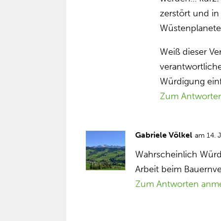
zerstört und i
Wüstenplanete
Weiß dieser Ver
verantwortlich
Würdigung ein
Zum Antworte
Gabriele Völkel
am 14. 
Wahrscheinlich Würd
Arbeit beim Bauernv
Zum Antworten anm