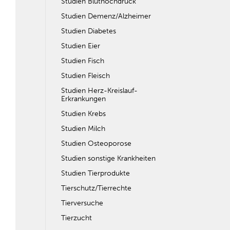
Studien Bluthochdruck
Studien Demenz/Alzheimer
Studien Diabetes
Studien Eier
Studien Fisch
Studien Fleisch
Studien Herz-Kreislauf-
Erkrankungen
Studien Krebs
Studien Milch
Studien Osteoporose
Studien sonstige Krankheiten
Studien Tierprodukte
Tierschutz/Tierrechte
Tierversuche
Tierzucht