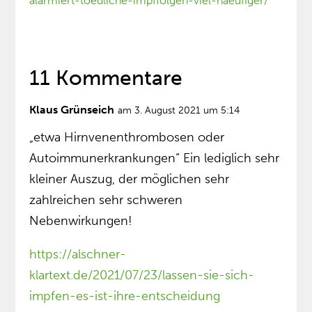
alarmiert-toedliche-impffolgen-viel-haeufiger/
11 Kommentare
Klaus Grünseich
am 3. August 2021 um 5:14
„etwa Hirnvenenthrombosen oder
Autoimmunerkrankungen“ Ein lediglich sehr
kleiner Auszug, der möglichen sehr
zahlreichen sehr schweren
Nebenwirkungen!
https://alschner-
klartext.de/2021/07/23/lassen-sie-sich-
impfen-es-ist-ihre-entscheidung