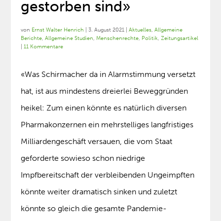
gestorben sind»
von
Ernst Walter Henrich
|
3. August 2021
|
Aktuelles
,
Allgemeine
Berichte
,
Allgemeine Studien
,
Menschenrechte
,
Politik
,
Zeitungsartikel
|
11 Kommentare
«Was Schirmacher da in Alarmstimmung versetzt
hat, ist aus mindestens dreierlei Beweggründen
heikel: Zum einen könnte es natürlich diversen
Pharmakonzernen ein mehrstelliges langfristiges
Milliardengeschäft versauen, die vom Staat
geforderte sowieso schon niedrige
Impfbereitschaft der verbleibenden Ungeimpften
könnte weiter dramatisch sinken und zuletzt
könnte so gleich die gesamte Pandemie-