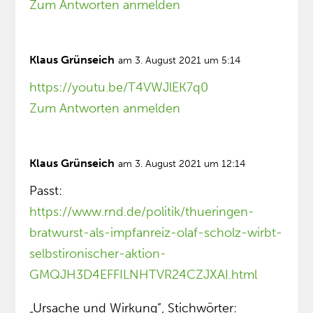
Zum Antworten anmelden
Klaus Grünseich
am 3. August 2021 um 5:14
https://youtu.be/T4VWJlEK7q0
Zum Antworten anmelden
Klaus Grünseich
am 3. August 2021 um 12:14
Passt:
https://www.rnd.de/politik/thueringen-
bratwurst-als-impfanreiz-olaf-scholz-wirbt-
selbstironischer-aktion-
GMQJH3D4EFFILNHTVR24CZJXAI.html
„Ursache und Wirkung”, Stichwörter: