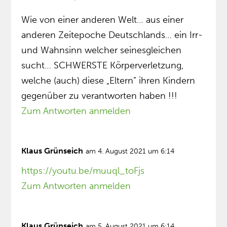
Wie von einer anderen Welt… aus einer
anderen Zeitepoche Deutschlands… ein Irr-
und Wahnsinn welcher seinesgleichen
sucht… SCHWERSTE Körperverletzung,
welche (auch) diese „Eltern” ihren Kindern
gegenüber zu verantworten haben !!!
Zum Antworten anmelden
Klaus Grünseich
am 4. August 2021 um 6:14
https://youtu.be/muuql_toFjs
Zum Antworten anmelden
Klaus Grünseich
am 5. August 2021 um 6:14