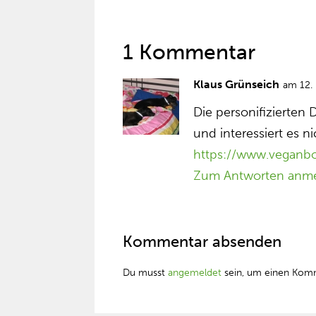
1 Kommentar
Klaus Grünseich
am 12.
Die personifizierte
und interessiert es ni
https://www.veganbo
Zum Antworten anm
Kommentar absenden
Du musst
angemeldet
sein, um einen Kom