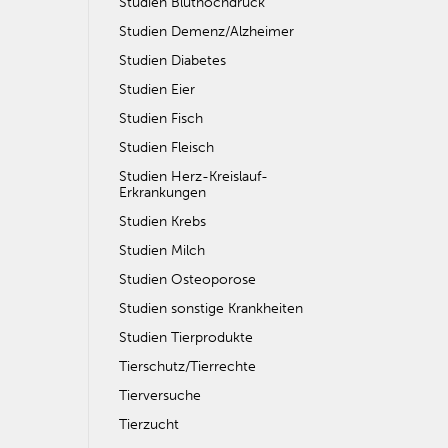
Studien Bluthochdruck
Studien Demenz/Alzheimer
Studien Diabetes
Studien Eier
Studien Fisch
Studien Fleisch
Studien Herz-Kreislauf-
Erkrankungen
Studien Krebs
Studien Milch
Studien Osteoporose
Studien sonstige Krankheiten
Studien Tierprodukte
Tierschutz/Tierrechte
Tierversuche
Tierzucht