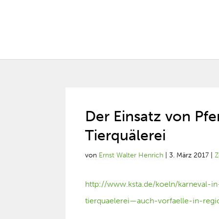
Der Einsatz von Pfe
Tierquälerei
von
Ernst Walter Henrich
|
3. März 2017
|
Z
http://www.ksta.de/koeln/karneval-
tierquaelerei—auch-vorfaelle-in-re