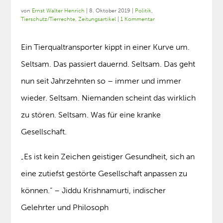
von
Ernst Walter Henrich
|
8. Oktober 2019
|
Politik
,
Tierschutz/Tierrechte
,
Zeitungsartikel
|
1 Kommentar
Ein Tierqualtransporter kippt in einer Kurve um.
Seltsam. Das passiert dauernd. Seltsam. Das geht
nun seit Jahrzehnten so – immer und immer
wieder. Seltsam. Niemanden scheint das wirklich
zu stören. Seltsam. Was für eine kranke
Gesellschaft.
„Es ist kein Zeichen geistiger Gesundheit, sich an
eine zutiefst gestörte Gesellschaft anpassen zu
können.“ – Jiddu Krishnamurti, indischer
Gelehrter und Philosoph