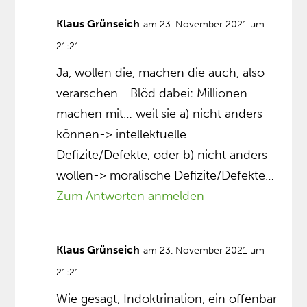
Klaus Grünseich
am 23. November 2021 um
21:21
Ja, wollen die, machen die auch, also
verarschen… Blöd dabei: Millionen
machen mit… weil sie a) nicht anders
können-> intellektuelle
Defizite/Defekte, oder b) nicht anders
wollen-> moralische Defizite/Defekte…
Zum Antworten anmelden
Klaus Grünseich
am 23. November 2021 um
21:21
Wie gesagt, Indoktrination, ein offenbar