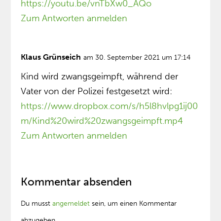
https://youtu.be/vnTbXw0_AQo
Zum Antworten anmelden
Klaus Grünseich
am 30. September 2021 um 17:14
Kind wird zwangsgeimpft, während der
Vater von der Polizei festgesetzt wird:
https://www.dropbox.com/s/h5l8hvlpg1ij00
m/Kind%20wird%20zwangsgeimpft.mp4
Zum Antworten anmelden
Kommentar absenden
Du musst
angemeldet
sein, um einen Kommentar
abzugeben.