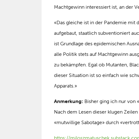
Machtgewinn interessiert ist, an de
«Das gleiche ist in der Pandemie mit d
aufgebaut, staatlich subventioniert 
ist Grundlage des epidemischen Aus
alle Politik stets auf Machtgewinn ausge
zu bekämpfen. Egal ob Mutanten, Bla
dieser Situation ist so einfach wie sc
Apparats.»
Anmerkung:
Bisher ging ich nur von «
Nach dem Lesen dieser klugen Zeilen
«mutwillige Sabotage» durch «vertrotte
https://miloszmatuschek.substack.com