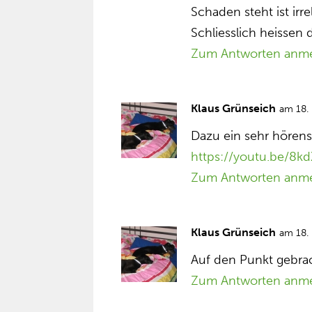
Schaden steht ist irre
Schliesslich heissen d
Zum Antworten anm
Klaus Grünseich
am 18.
Dazu ein sehr hörens
https://youtu.be/8k
Zum Antworten anm
Klaus Grünseich
am 18.
Auf den Punkt gebra
Zum Antworten anm