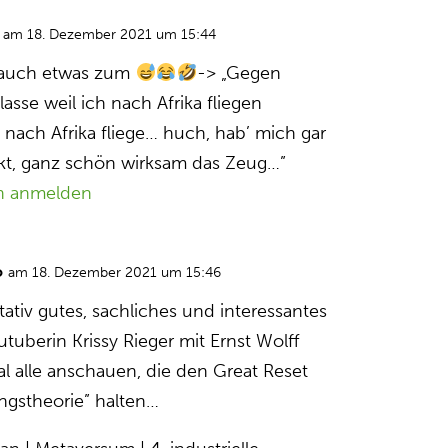
am 18. Dezember 2021 um 15:44
 auch etwas zum
-> „Gegen
lasse weil ich nach Afrika fliegen
nach Afrika fliege… huch, hab’ mich gar
kt, ganz schön wirksam das Zeug…”
n anmelden
o
am 18. Dezember 2021 um 15:46
itativ gutes, sachliches und interessantes
tuberin Krissy Rieger mit Ernst Wolff
al alle anschauen, die den Great Reset
ngstheorie” halten…