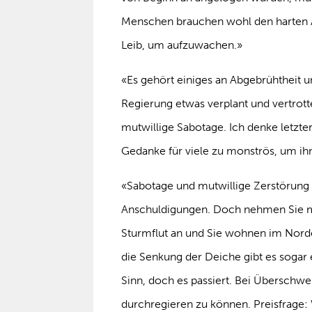
Menschen brauchen wohl den harten Au
Leib, um aufzuwachen.»
«Es gehört einiges an Abgebrühtheit u
Regierung etwas verplant und vertrotte
mutwillige Sabotage. Ich denke letzter
Gedanke für viele zu monströs, um ihn
«Sabotage und mutwillige Zerstörung 
Anschuldigungen. Doch nehmen Sie mal
Sturmflut an und Sie wohnen im Norden
die Senkung der Deiche gibt es sogar
Sinn, doch es passiert. Bei Überschw
durchregieren zu können. Preisfrage: W