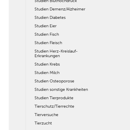
Studien Bluthochdruck
Studien Demenz/Alzheimer
Studien Diabetes
Studien Eier
Studien Fisch
Studien Fleisch
Studien Herz-Kreislauf-
Erkrankungen
Studien Krebs
Studien Milch
Studien Osteoporose
Studien sonstige Krankheiten
Studien Tierprodukte
Tierschutz/Tierrechte
Tierversuche
Tierzucht