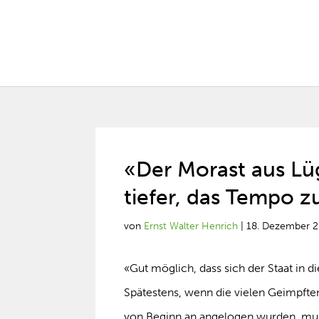
«Der Morast aus L
tiefer, das Tempo z
von
Ernst Walter Henrich
|
18. Dezember 
«Gut möglich, dass sich der Staat in di
Spätestens, wenn die vielen Geimpfte
von Beginn an angelogen wurden, muss