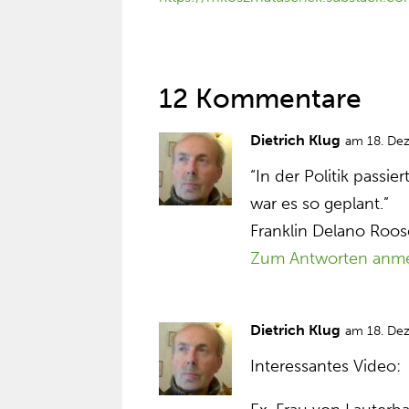
12 Kommentare
Dietrich Klug
am 18. De
“In der Politik passie
war es so geplant.”
Franklin Delano Roos
Zum Antworten anm
Dietrich Klug
am 18. De
Interessantes Video: