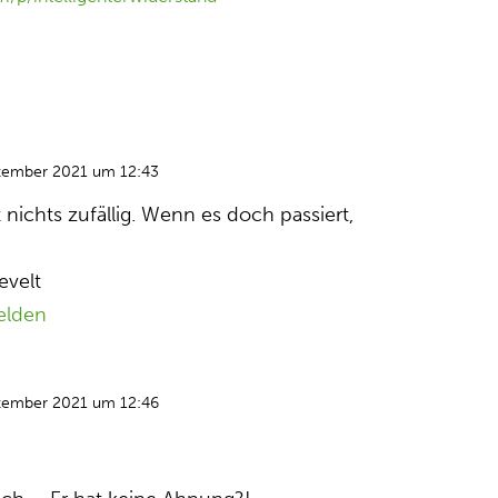
zember 2021 um 12:43
rt nichts zufällig. Wenn es doch passiert,
evelt
elden
zember 2021 um 12:46