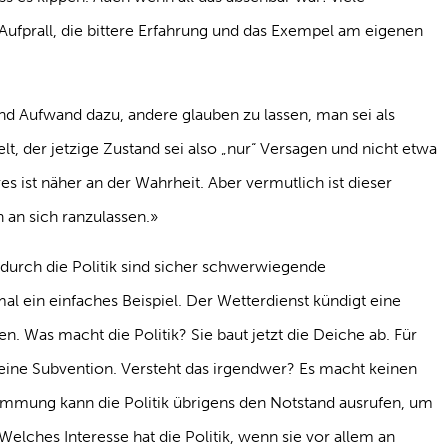
fprall, die bittere Erfahrung und das Exempel am eigenen
nd Aufwand dazu, andere glauben zu lassen, man sei als
lt, der jetzige Zustand sei also „nur“ Versagen und nicht etwa
es ist näher an der Wahrheit. Aber vermutlich ist dieser
 an sich ranzulassen.»
durch die Politik sind sicher schwerwiegende
 ein einfaches Beispiel. Der Wetterdienst kündigt eine
. Was macht die Politik? Sie baut jetzt die Deiche ab. Für
 eine Subvention. Versteht das irgendwer? Es macht keinen
emmung kann die Politik übrigens den Notstand ausrufen, um
elches Interesse hat die Politik, wenn sie vor allem an