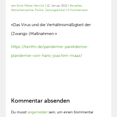
von
Ernst Walter Henrich
|
12. Januar 2021
|
Aktuelles
,
Menschenrechte
,
Politik
,
Zeitungsartikel
|
0 Kommentare
«Das Virus und die Verhältnismäßigkeit der
(Zwangs-)Maßnahmen.»
https://kenfm.de/pandemie-panikdemie-
plandemie-von-hans-joachim-maaz/
Kommentar absenden
Du musst
angemeldet
sein, um einen Kommentar