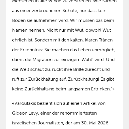
Menschen in alle Winde zu zerstreuen. Wie Samen
aus einer zerbrochenen Schote, nur dass kein
Boden sie aufnehmen wird. Wir müssen das beim
Namen nennen. Nicht nur mit Wut, obwohl Wut
ehrlich ist. Sondern mit den kalten, klaren Tränen
der Erkenntnis: Sie machen das Leben unmöglich,
damit die Migration zur einzigen „Wahl“ wird. Und
die Welt schaut zu, rückt ihre Brille zurecht und
ruft zur Zurückhaltung auf. Zurückhaltung! Es gibt
keine Zurückhaltung beim langsamen Ertrinken.“»
«Varoufakis bezieht sich auf einen Artikel von
Gideon Levy, einer der renommiertesten
israelischen Journalisten, der am 30. Mai 2026