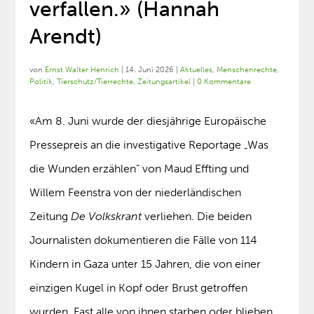
verfallen.» (Hannah
Arendt)
von
Ernst Walter Henrich
|
14. Juni 2026
|
Aktuelles
,
Menschenrechte
,
Politik
,
Tierschutz/Tierrechte
,
Zeitungsartikel
|
0 Kommentare
«Am 8. Juni wurde der diesjährige Europäische
Pressepreis an die investigative Reportage „Was
die Wunden erzählen“ von Maud Effting und
Willem Feenstra von der niederländischen
Zeitung
De Volkskrant
verliehen. Die beiden
Journalisten dokumentieren die Fälle von 114
Kindern in Gaza unter 15 Jahren, die von einer
einzigen Kugel in Kopf oder Brust getroffen
wurden. Fast alle von ihnen starben oder blieben