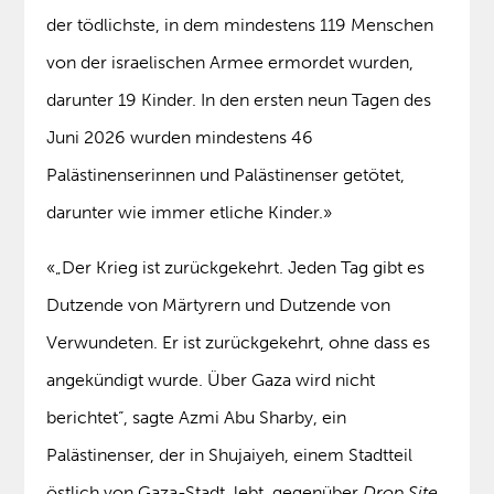
der tödlichste, in dem mindestens 119 Menschen
von der israelischen Armee ermordet wurden,
darunter 19 Kinder. In den ersten neun Tagen des
Juni 2026 wurden mindestens 46
Palästinenserinnen und Palästinenser getötet,
darunter wie immer etliche Kinder.»
«„Der Krieg ist zurückgekehrt. Jeden Tag gibt es
Dutzende von Märtyrern und Dutzende von
Verwundeten. Er ist zurückgekehrt, ohne dass es
angekündigt wurde. Über Gaza wird nicht
berichtet“, sagte Azmi Abu Sharby, ein
Palästinenser, der in Shujaiyeh, einem Stadtteil
östlich von Gaza-Stadt, lebt, gegenüber
Drop Site
.