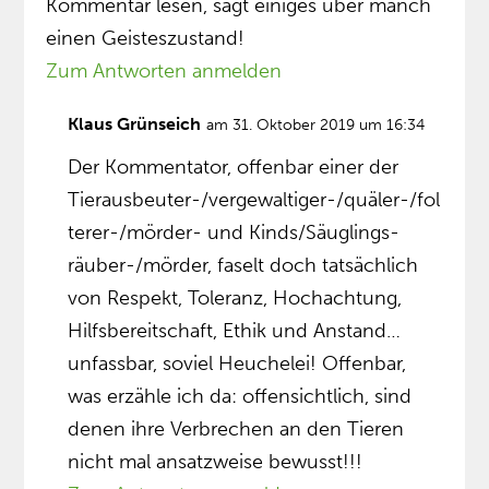
Kommentar lesen, sagt einiges über manch
einen Geisteszustand!
Zum Antworten anmelden
Klaus Grünseich
am 31. Oktober 2019 um 16:34
Der Kommentator, offenbar einer der
Tierausbeuter-/vergewaltiger-/quäler-/fol
terer-/mörder- und Kinds/Säuglings-
räuber-/mörder, faselt doch tatsächlich
von Respekt, Toleranz, Hochachtung,
Hilfsbereitschaft, Ethik und Anstand…
unfassbar, soviel Heuchelei! Offenbar,
was erzähle ich da: offensichtlich, sind
denen ihre Verbrechen an den Tieren
nicht mal ansatzweise bewusst!!!