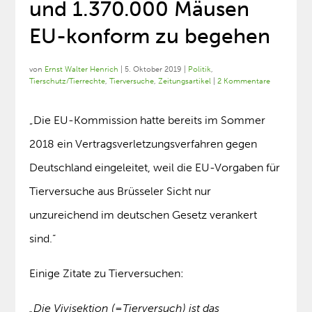
und 1.370.000 Mäusen
EU-konform zu begehen
von
Ernst Walter Henrich
|
5. Oktober 2019
|
Politik
,
Tierschutz/Tierrechte
,
Tierversuche
,
Zeitungsartikel
|
2 Kommentare
„Die EU-Kommission hatte bereits im Sommer
2018 ein Vertragsverletzungsverfahren gegen
Deutschland eingeleitet, weil die EU-Vorgaben für
Tierversuche aus Brüsseler Sicht nur
unzureichend im deutschen Gesetz verankert
sind.“
Einige Zitate zu Tierversuchen:
„Die Vivisektion (=Tierversuch) ist das