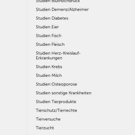
Studien Bluthochdruck
Studien Demenz/Alzheimer
Studien Diabetes
Studien Eier
Studien Fisch
Studien Fleisch
Studien Herz-Kreislauf-
Erkrankungen
Studien Krebs
Studien Milch
Studien Osteoporose
Studien sonstige Krankheiten
Studien Tierprodukte
Tierschutz/Tierrechte
Tierversuche
Tierzucht