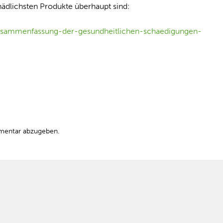
ädlichsten Produkte überhaupt sind:
zusammenfassung-der-gesundheitlichen-schaedigungen-
mentar abzugeben.