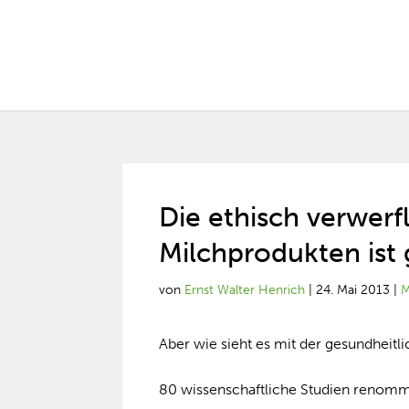
Die ethisch verwerf
Milchprodukten ist 
von
Ernst Walter Henrich
|
24. Mai 2013
|
M
Aber wie sieht es mit der gesundheitl
80 wissenschaftliche Studien renommi