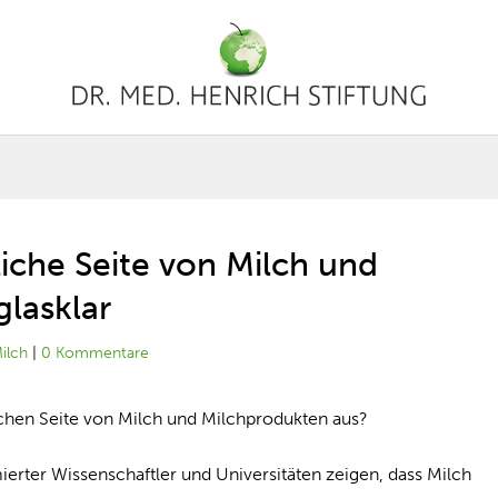
liche Seite von Milch und
glasklar
ilch
|
0 Kommentare
ichen Seite von Milch und Milchprodukten aus?
erter Wissenschaftler und Universitäten zeigen, dass Milch