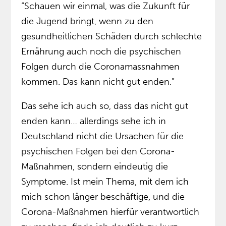
“Schauen wir einmal, was die Zukunft für
die Jugend bringt, wenn zu den
gesundheitlichen Schäden durch schlechte
Ernährung auch noch die psychischen
Folgen durch die Coronamassnahmen
kommen. Das kann nicht gut enden.”
Das sehe ich auch so, dass das nicht gut
enden kann… allerdings sehe ich in
Deutschland nicht die Ursachen für die
psychischen Folgen bei den Corona-
Maßnahmen, sondern eindeutig die
Symptome. Ist mein Thema, mit dem ich
mich schon länger beschäftige, und die
Corona-Maßnahmen hierfür verantwortlich