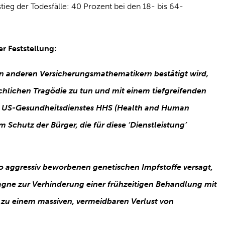
ieg der Todesfälle: 40 Prozent bei den 18- bis 64-
r Feststellung:
von anderen Versicherungsmathematikern bestätigt wird,
chlichen Tragödie zu tun und mit einem tiefgreifenden
s US-Gesundheitsdienstes HHS (Health and Human
 Schutz der Bürger, die für diese ‘Dienstleistung’
so aggressiv beworbenen genetischen Impfstoffe versagt,
agne zur Verhinderung einer frühzeitigen Behandlung mit
zu einem massiven, vermeidbaren Verlust von