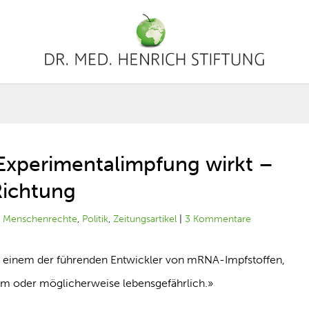
Experimentalimpfung wirkt –
 Richtung
|
Menschenrechte
,
Politik
,
Zeitungsartikel
|
3 Kommentare
, einem der führenden Entwickler von mRNA-Impfstoffen,
am oder möglicherweise lebensgefährlich.»