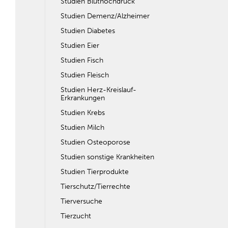
Studien Bluthochdruck
Studien Demenz/Alzheimer
Studien Diabetes
Studien Eier
Studien Fisch
Studien Fleisch
Studien Herz-Kreislauf-
Erkrankungen
Studien Krebs
Studien Milch
Studien Osteoporose
Studien sonstige Krankheiten
Studien Tierprodukte
Tierschutz/Tierrechte
Tierversuche
Tierzucht