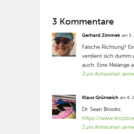
3 Kommentare
Gerhard Zimmek
am 5.
Falsche Richtung? Ei
verdient sich dumm u
auch. Eine Melange 
Zum Antworten anm
Klaus Grünseich
am 8. 
Dr. Sean Brooks:
https://www.dropbo
Zum Antworten anm