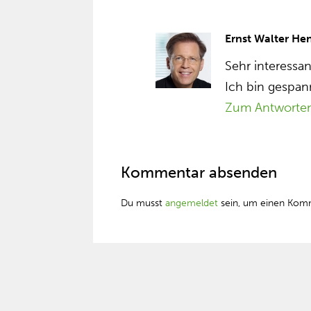
Ernst Walter He
Sehr interessa
Ich bin gespann
Zum Antworte
Kommentar absenden
Du musst
angemeldet
sein, um einen Kom