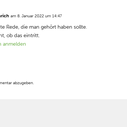
nrich
am 8. Januar 2022 um 14:47
nte Rede, die man gehört haben sollte.
t, ob das eintritt.
n anmelden
mentar abzugeben.