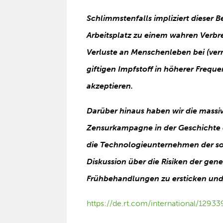
Schlimmstenfalls impliziert dieser 
Arbeitsplatz zu einem wahren Verbr
Verluste an Menschenleben bei (ve
giftigen Impfstoff in höherer Frequ
akzeptieren.
Darüber hinaus haben wir die massi
Zensurkampagne in der Geschichte 
die Technologieunternehmen der so
Diskussion über die Risiken der ge
Frühbehandlungen zu ersticken und
https://de.rt.com/international/129