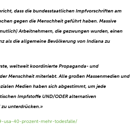
Bericht, dass die bundesstaatlichen Impfvorschriften am
echen gegen die Menschheit geführt haben. Massive
rmutlich) Arbeitnehmern, die gezwungen wurden, einen
enz als die allgemeine Bevölkerung von Indiana zu
vste, weltweit koordinierte Propaganda- und
der Menschheit miterlebt. Alle großen Massenmedien und
zialen Medien haben sich abgestimmt, um jede
netischen Impfstoffe UND/ODER alternativen
 zu unterdrücken.»
339-usa-40-prozent-mehr-todesfalle/