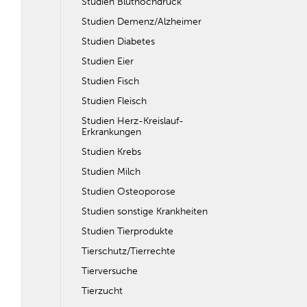
Studien Bluthochdruck
Studien Demenz/Alzheimer
Studien Diabetes
Studien Eier
Studien Fisch
Studien Fleisch
Studien Herz-Kreislauf-
Erkrankungen
Studien Krebs
Studien Milch
Studien Osteoporose
Studien sonstige Krankheiten
Studien Tierprodukte
Tierschutz/Tierrechte
Tierversuche
Tierzucht