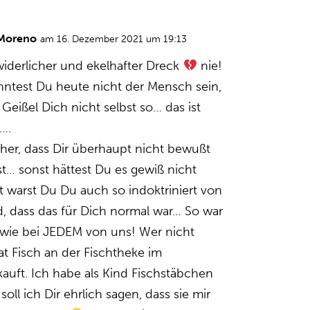
 Moreno
am 16. Dezember 2021 um 19:13
widerlicher und ekelhafter Dreck
nie!
ntest Du heute nicht der Mensch sein,
Geißel Dich nicht selbst so… das ist
….
cher, dass Dir überhaupt nicht bewußt
st… sonst hättest Du es gewiß nicht
ht warst Du Du auch so indoktriniert von
 dass das für Dich normal war… So war
wie bei JEDEM von uns! Wer nicht
at Fisch an der Fischtheke im
auft. Ich habe als Kind Fischstäbchen
oll ich Dir ehrlich sagen, dass sie mir