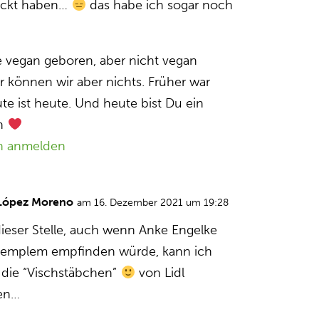
eckt haben…
das habe ich sogar noch
e vegan geboren, aber nicht vegan
 können wir aber nichts. Früher war
te ist heute. Und heute bist Du ein
h
n anmelden
 López Moreno
am 16. Dezember 2021 um 19:28
dieser Stelle, auch wenn Anke Engelke
Plemplem empfinden würde, kann ich
 die “Vischstäbchen”
von Lidl
en…