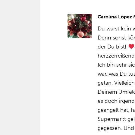
Carolina López
Du warst kein 
Denn sonst kön
der Du bist!
herzzerreißend
Ich bin sehr si
war, was Du tu
getan. Vielleic
Deinem Umfeld,
es doch irgend
geangelt hat, h
Supermarkt gek
gegessen. Und s