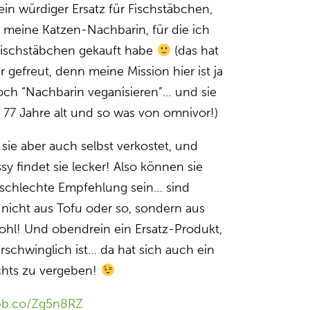
ein würdiger Ersatz für Fischstäbchen,
r meine Katzen-Nachbarin, für die ich
 Vischstäbchen gekauft habe
(das hat
 gefreut, denn meine Mission hier ist ja
ch “Nachbarin veganisieren”… und sie
n 77 Jahre alt und so was von omnivor!)
 sie aber auch selbst verkostet, und
sy findet sie lecker! Also können sie
 schlechte Empfehlung sein… sind
 nicht aus Tofu oder so, sondern aus
hl! Und obendrein ein Ersatz-Produkt,
rschwinglich ist… da hat sich auch ein
hts zu vergeben!
ibb.co/Zg5n8RZ