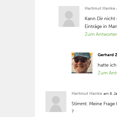
Hartmut Hanke
Kann Dir nicht 
Einträge in Ma
Zum Antworte
Gerhard 
hatte ic
Zum Ant
Hartmut Hanke
am 8. J
Stimmt. Meine Frage 
?