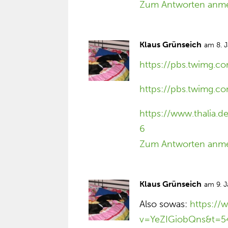
Zum Antworten anm
Klaus Grünseich
am 8. 
https://pbs.twimg.
https://pbs.twimg.
https://www.thalia.
6
Zum Antworten anm
Klaus Grünseich
am 9. 
Also sowas:
https:/
v=YeZIGiobQns&t=5