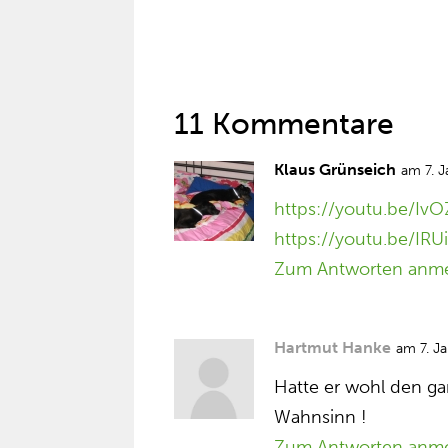
11 Kommentare
Klaus Grünseich
am 7. 
https://youtu.be/Iv
https://youtu.be/I
Zum Antworten anm
Hartmut Hanke
am 7. J
Hatte er wohl den ga
Wahnsinn !
Zum Antworten anm