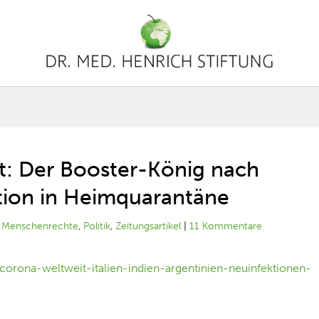
t: Der Booster-König nach
tion in Heimquarantäne
|
Menschenrechte
,
Politik
,
Zeitungsartikel
|
11 Kommentare
corona-weltweit-italien-indien-argentinien-neuinfektionen-