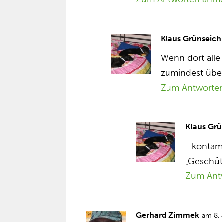
Klaus Grünseich
Wenn dort alle
zumindest übe
Zum Antworte
Klaus Grü
…kontami
„Geschüt
Zum Ant
Gerhard Zimmek
am 8.