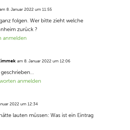
am 8. Januar 2022 um 11:55
ganz folgen. Wer bitte zieht welche
nnheim zurück ?
n anmelden
Zimmek
am 8. Januar 2022 um 12:06
h geschrieben…
worten anmelden
anuar 2022 um 12:34
hätte lauten müssen: Was ist ein Eintrag