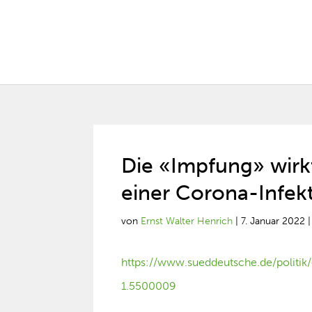
Die «Impfung» wirk
einer Corona-Infek
von
Ernst Walter Henrich
|
7. Januar 2022
https://www.sueddeutsche.de/politik/
1.5500009