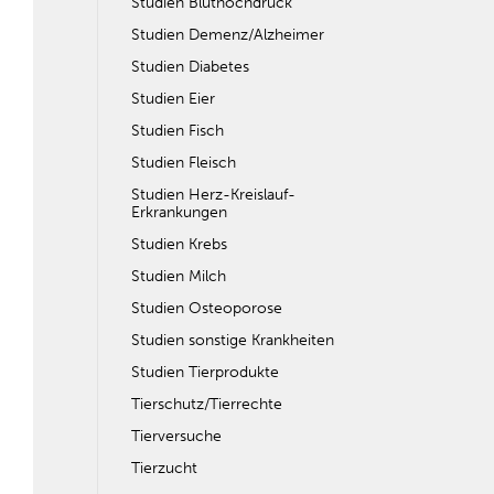
Studien Bluthochdruck
Studien Demenz/Alzheimer
Studien Diabetes
Studien Eier
Studien Fisch
Studien Fleisch
Studien Herz-Kreislauf-
Erkrankungen
Studien Krebs
Studien Milch
Studien Osteoporose
Studien sonstige Krankheiten
Studien Tierprodukte
Tierschutz/Tierrechte
Tierversuche
Tierzucht