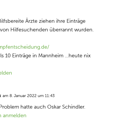
Hilfsbereite Ärzte ziehen ihre Einträge
e von Hilfesuchenden überrannt wurden.
-impfentscheidung.de/
ls 10 Einträge in Mannheim …heute nix
elden
k
am 8. Januar 2022 um 11:43
 Problem hatte auch Oskar Schindler.
n anmelden