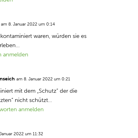
am 8. Januar 2022 um 0:14
 kontaminiert waren, würden sie es
rleben…
n anmelden
nseich
am 8. Januar 2022 um 0:21
niert mit dem „Schutz” der die
zten” nicht schützt…
worten anmelden
 Januar 2022 um 11:32