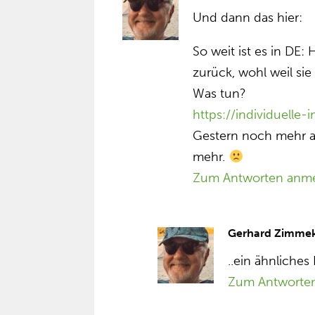
Und dann das hier:
So weit ist es in DE: 
zurück, wohl weil si
Was tun?
https://individuelle
Gestern noch mehr a
mehr.
Zum Antworten anm
Gerhard Zimme
..ein ähnliches
Zum Antworte