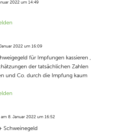
anuar 2022 um 14:49
elden
 Januar 2022 um 16:09
hweigegeld für Impfungen kassieren ,
nschätzungen der tatsächlichen Zahlen
en und Co. durch die Impfung kaum
elden
am 8. Januar 2022 um 16:52
+ Schweinegeld