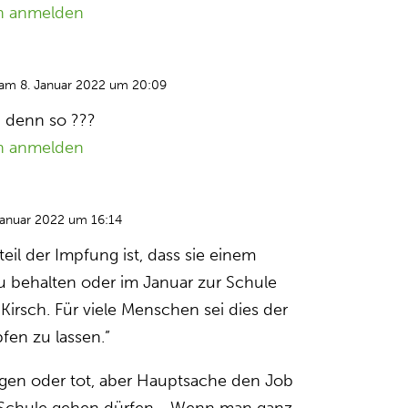
n anmelden
am 8. Januar 2022 um 20:09
 denn so ???
n anmelden
Januar 2022 um 16:14
teil der Impfung ist, dass sie einem
zu behalten oder im Januar zur Schule
Kirsch. Für viele Menschen sei dies der
fen zu lassen.”
gen oder tot, aber Hauptsache den Job