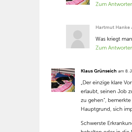
Zum Antworte
Hartmut Hanke
Was kriegt man
Zum Antworte
Klaus Grünseich
am 8. 
„Der einzige klare Vor
erlaubt, seinen Job 
zu gehen“, bemerkte 
Hauptgrund, sich imp
Schwerste Erkrankun