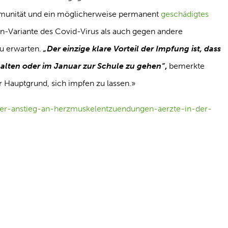
Immunität und ein möglicherweise permanent
geschädigtes
on-Variante des Covid-Virus als auch gegen andere
zu erwarten.
„Der einzige klare Vorteil der Impfung ist, dass
halten oder im Januar zur Schule zu gehen“
,
bemerkte
er Hauptgrund, sich impfen zu lassen.»
iger-anstieg-an-herzmuskelentzuendungen-aerzte-in-der-