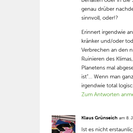
behalten oder in di
genau drüber nachden
sinnvoll, oder!?
Erinnert irgendwie an
kränker und/oder tod
Verbrechen an den n
Ruinieren des Klima
Planetens mal abgese
ist”… Wenn man ganz
irgendwie total logis
Zum Antworten anm
Klaus Grünseich
am 8. 
Ist es nicht erstaunl