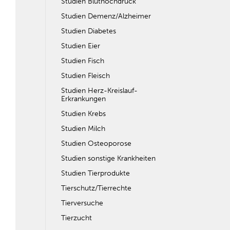
Studien Bluthochdruck
Studien Demenz/Alzheimer
Studien Diabetes
Studien Eier
Studien Fisch
Studien Fleisch
Studien Herz-Kreislauf-
Erkrankungen
Studien Krebs
Studien Milch
Studien Osteoporose
Studien sonstige Krankheiten
Studien Tierprodukte
Tierschutz/Tierrechte
Tierversuche
Tierzucht