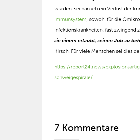
würden, sei danach ein Verlust der 
Immunsystem
, sowohl für die Omikr
Infektionskrankheiten, fast zwingend 
sie einem erlaubt, seinen Job zu be
Kirsch. Für viele Menschen sei dies d
https://report24.news/explosionsart
schweigespirale/
7 Kommentare