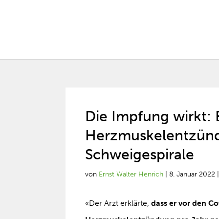
Die Impfung wirkt: 
Herzmuskelentzünd
Schweigespirale
von
Ernst Walter Henrich
|
8. Januar 2022
«Der Arzt erklärte,
dass er vor den C