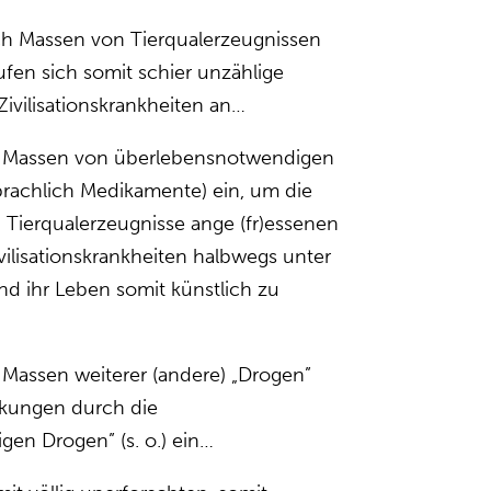
sich Massen von Tierqualerzeugnissen
aufen sich somit schier unzählige
ivilisationskrankheiten an…
h Massen von überlebensnotwendigen
rachlich Medikamente) ein, um die
Tierqualerzeugnisse ange (fr)essenen
ilisationskrankheiten halbwegs unter
nd ihr Leben somit künstlich zu
 Massen weiterer (andere) „Drogen”
kungen durch die
en Drogen” (s. o.) ein…