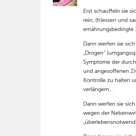
Erst schauffeln sie 
rein, (fr)essen und s
ernährungsbedingte Z
Dann werfen sie sic
„Drogen” (umgangssp
Symptome der durch 
und angesoffenen Ziv
Kontrolle zu halten u
verlängern…
Dann werfen sie sich
wegen der Nebenwir
„überlebensnotwendig