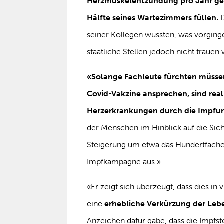
Herzmuskelentzündung pro Jahr geh
Hälfte seines Wartezimmers füllen.
seiner Kollegen wüssten, was vorging
staatliche Stellen jedoch nicht traue
«Solange Fachleute fürchten müssen
Covid-Vakzine ansprechen, sind real
Herzerkrankungen durch die Impfu
der Menschen im Hinblick auf die Sich
Steigerung um etwa das Hundertfache 
Impfkampagne aus.»
«Er zeigt sich überzeugt, dass dies i
eine
erhebliche Verkürzung der Le
Anzeichen dafür gäbe, dass die Impfst