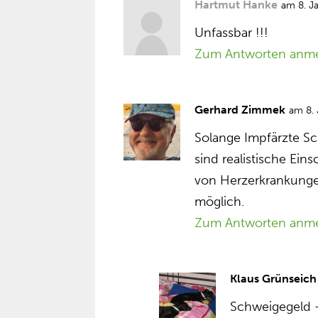
Hartmut Hanke
am 8. J
Unfassbar !!!
Zum Antworten anm
Gerhard Zimmek
am 8.
Solange Impfärzte Sc
sind realistische Ei
von Herzerkrankung
möglich.
Zum Antworten anm
Klaus Grünseich
Schweigegeld 