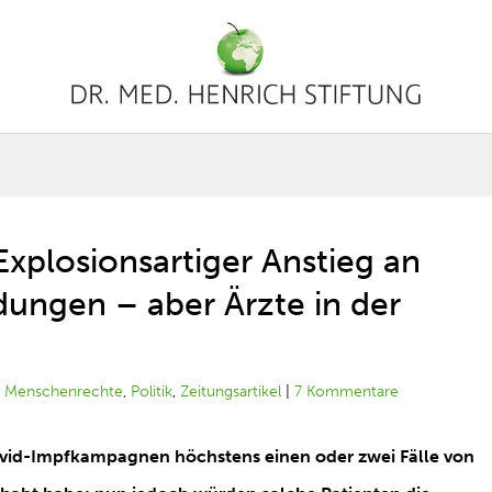
Explosionsartiger Anstieg an
ungen – aber Ärzte in der
|
Menschenrechte
,
Politik
,
Zeitungsartikel
|
7 Kommentare
ovid-Impfkampagnen höchstens einen oder zwei Fälle von