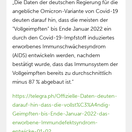
„Die Daten der deutschen Regierung für die
angebliche Omicron-Variante von Covid-19
deuten darauf hin, dass die meisten der
“Vollgeimpften” bis Ende Januar 2022 ein
durch den Covid-19-Impfstoff induziertes
erworbenes Immunschwächesyndrom
(AIDS) entwickeln werden, nachdem
bestätigt wurde, dass das Immunsystem der
Vollgeimpften bereits zu durchschnittlich
minus 87 % abgebaut ist.”
https://telegra.ph/Offizielle-Daten-deuten-
darauf-hin-dass-die-vollst%C3%A4ndig-
Geimpften-bis-Ende-Januar-2022-das-
erworbene-Immundefektsyndrom-
entwicke-01-02