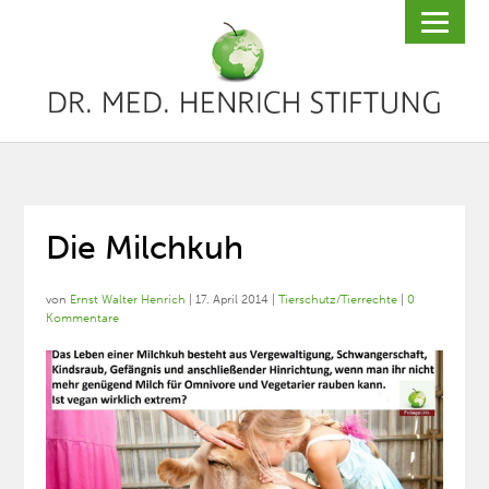
Die Milchkuh
von
Ernst Walter Henrich
|
17. April 2014
|
Tierschutz/Tierrechte
|
0
Kommentare