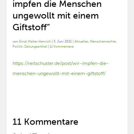
impfen die Menschen
ungewollt mit einem
Giftstoff“
von
Ernst Walter Henrich
|
3. Juni 2021
|
Aktuelles
,
Menschenrechte
,
Politik
,
Zeitungsartikel
|
11 Kommentare
https://reitschuster.de/post/wir-impfen-die-
menschen-ungewollt-mit-einem-giftstoff/
11 Kommentare