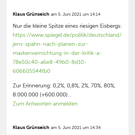
Klaus Grünseich
am 5. Juni 2021 um 14:14
Nur die kleine Spitze eines riesigen Eisbergs:
https://www.spiegel.de/politik/deutschland/
jens-spahn-nach-planen-zur-
maskenvernichtung-in-der-kritik-a-
78e50c40-a6e8-49b0-8d10-
606605544fb0
Zur Erinnerung: 0,2%, 0,8%, 2%, 70%, 80%,
8.000.000 (+600.000)…
Zum Antworten anmelden
Klaus Grünseich
am 5. Juni 2021 um 14:34