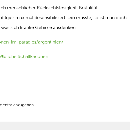
ch menschlicher Rücksichtslosigkeit, Brutalität,
fitgier maximal desensibilisiert sein müsste, so ist man doch
, was sich kranke Gehirne ausdenken.
nonen-im-paradies/argentinien/
mentar abzugeben.