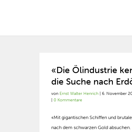
«Die Ölindustrie ke
die Suche nach Erd
von
Ernst Walter Henrich
|
6. November 2
|
0 Kommentare
«Mit gigantischen Schiffen und brutal
nach dem schwarzen Gold absuchen. D