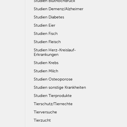
Studien Bluthochdruck
Studien Demenz/Alzheimer
Studien Diabetes
Studien Eier
Studien Fisch
Studien Fleisch
Studien Herz-Kreislauf-
Erkrankungen
Studien Krebs
Studien Milch
Studien Osteoporose
Studien sonstige Krankheiten
Studien Tierprodukte
Tierschutz/Tierrechte
Tierversuche
Tierzucht