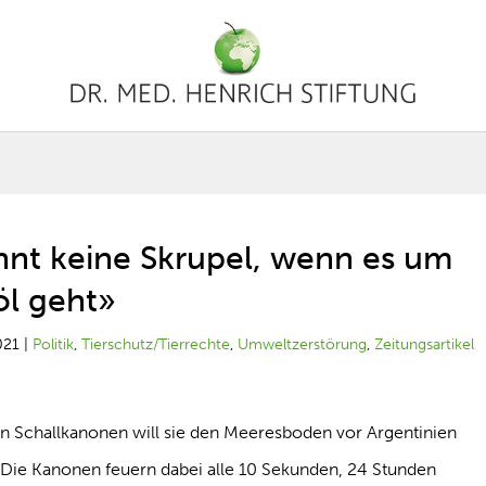
nnt keine Skrupel, wenn es um
öl geht»
021
|
Politik
,
Tierschutz/Tierrechte
,
Umweltzerstörung
,
Zeitungsartikel
en Schallkanonen will sie den Meeresboden vor Argentinien
ie Kanonen feuern dabei alle 10 Sekunden, 24 Stunden