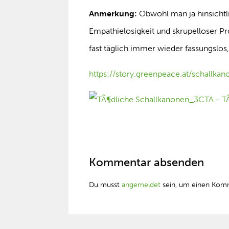
Anmerkung:
Obwohl man ja hinsichtli
Empathielosigkeit und skrupelloser Pro
fast täglich immer wieder fassungslos
https://story.greenpeace.at/schallka
Kommentar absenden
Du musst
angemeldet
sein, um einen Kom