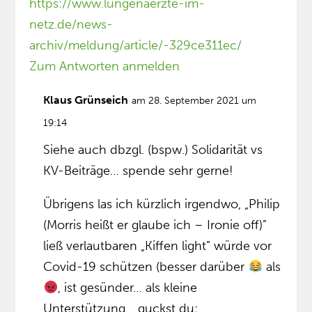
https://www.lungenaerzte-im-
netz.de/news-
archiv/meldung/article/-329ce311ec/
Zum Antworten anmelden
Klaus Grünseich
am 28. September 2021 um
19:14
Siehe auch dbzgl. (bspw.) Solidarität vs
KV-Beiträge… spende sehr gerne!
Übrigens las ich kürzlich irgendwo, „Philip
(Morris heißt er glaube ich – Ironie off)”
ließ verlautbaren „Kiffen light” würde vor
Covid-19 schützen (besser darüber
als
, ist gesünder… als kleine
Unterstützung… guckst du: