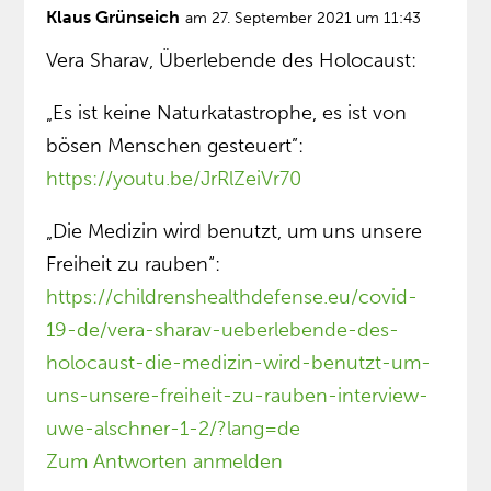
Klaus Grünseich
am 27. September 2021 um 11:43
Vera Sharav, Überlebende des Holocaust:
„Es ist keine Naturkatastrophe, es ist von
bösen Menschen gesteuert”:
https://youtu.be/JrRlZeiVr70
„Die Medizin wird benutzt, um uns unsere
Freiheit zu rauben“:
https://childrenshealthdefense.eu/covid-
19-de/vera-sharav-ueberlebende-des-
holocaust-die-medizin-wird-benutzt-um-
uns-unsere-freiheit-zu-rauben-interview-
uwe-alschner-1-2/?lang=de
Zum Antworten anmelden