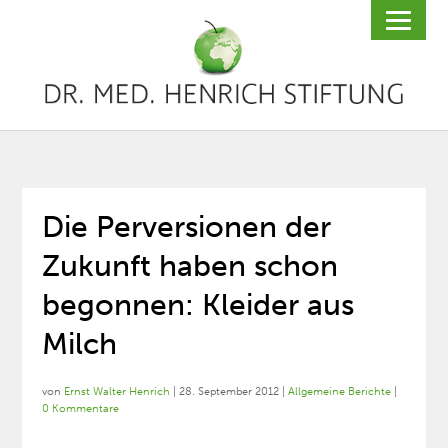
Die Perversionen der
Zukunft haben schon
begonnen: Kleider aus
Milch
von
Ernst Walter Henrich
|
28. September 2012
|
Allgemeine Berichte
|
0 Kommentare