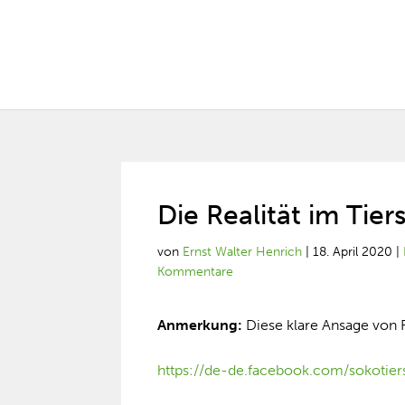
Die Realität im Tier
von
Ernst Walter Henrich
|
18. April 2020
|
Kommentare
Anmerkung:
Diese klare Ansage von Fr
https://de-de.facebook.com/sokotie