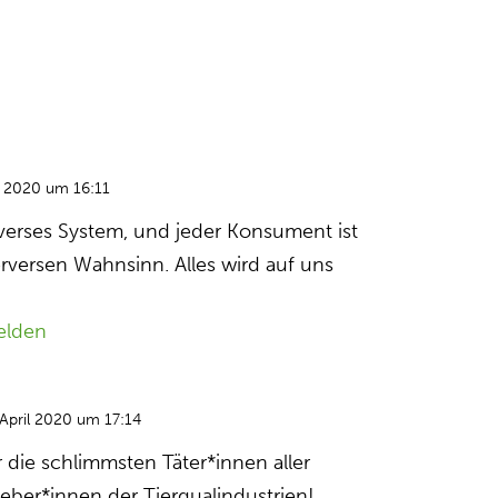
l 2020 um 16:11
erverses System, und jeder Konsument ist
erversen Wahnsinn. Alles wird auf uns
elden
 April 2020 um 17:14
 die schlimmsten Täter*innen aller
geber*innen der Tierqualindustrien!