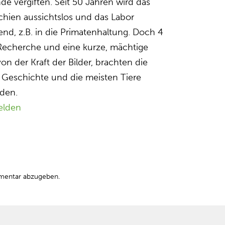
de vergiften. Seit 50 Jahren wird das
chien aussichtslos und das Labor
d, z.B. in die Primatenhaltung. Doch 4
echerche und eine kurze, mächtige
n der Kraft der Bilder, brachten die
 Geschichte und die meisten Tiere
rden.
elden
mentar abzugeben.