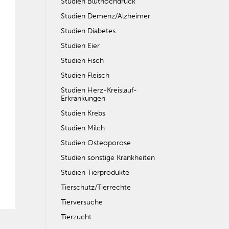
Studien Bluthochdruck
Studien Demenz/Alzheimer
Studien Diabetes
Studien Eier
Studien Fisch
Studien Fleisch
Studien Herz-Kreislauf-
Erkrankungen
Studien Krebs
Studien Milch
Studien Osteoporose
Studien sonstige Krankheiten
Studien Tierprodukte
Tierschutz/Tierrechte
Tierversuche
Tierzucht