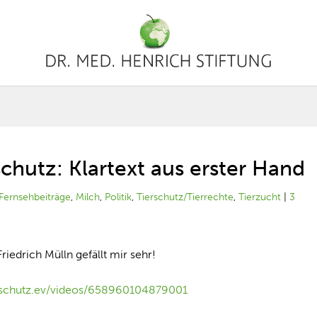
schutz: Klartext aus erster Hand
Fernsehbeiträge
,
Milch
,
Politik
,
Tierschutz/Tierrechte
,
Tierzucht
|
3
iedrich Mülln gefällt mir sehr!
rschutz.ev/videos/658960104879001