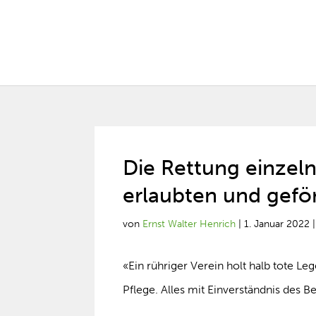
Die Rettung einzeln
erlaubten und gefö
von
Ernst Walter Henrich
|
1. Januar 2022
«Ein rühriger Verein holt halb tote L
Pflege. Alles mit Einverständnis des B