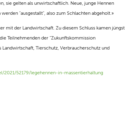
, sie gelten als unwirtschaftlich. Neue, junge Hennen
werden “ausgestallt”, also zum Schlachten abgeholt.»
ter mit der Landwirtschaft. Zu diesem Schluss kamen jüngst
 die Teilnehmenden der “Zukunftskommission
s Landwirtschaft, Tierschutz, Verbraucherschutz und
ikel/2021/52179/legehennen-in-massentierhaltung