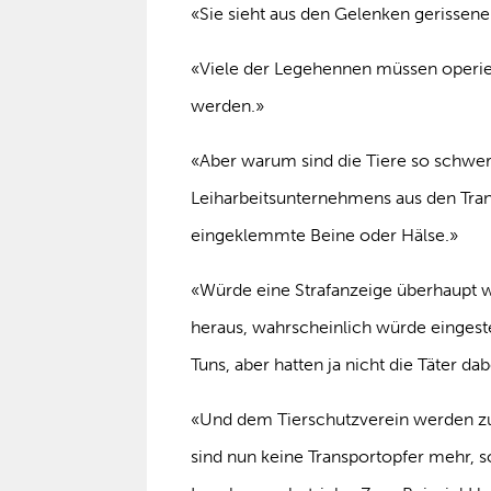
«Sie sieht aus den Gelenken gerissene
«Viele der Legehennen müssen operie
werden.»
«Aber warum sind die Tiere so schwer v
Leiharbeitsunternehmens aus den Tra
eingeklemmte Beine oder Hälse.»
«Würde eine Strafanzeige überhaupt w
heraus, wahrscheinlich würde eingeste
Tuns, aber hatten ja nicht die Täter da
«Und dem Tierschutzverein werden zu
sind nun keine Transport­opfer mehr, 