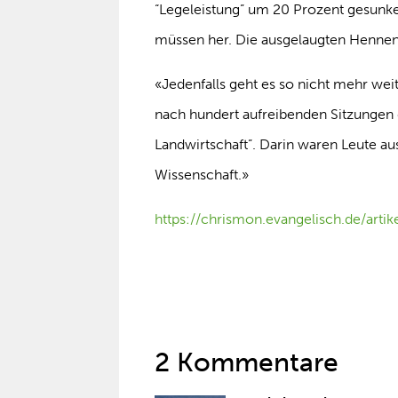
“Legeleistung” um 20 Prozent gesunken
müssen her. Die ausgelaugten Hennen 
«Jedenfalls geht es so nicht mehr wei
nach hundert aufreibenden Sitzungen
Landwirtschaft”. Darin waren Leute au
Wissenschaft.»
https://chrismon.evangelisch.de/art
2 Kommentare