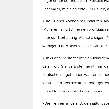
Legehennenbetriebs. Zum Beispiel H
Legedarm, mit “Schichtei” im Bauch, a
«Die Hühner können herumlaufen, aber e
“Volieren” sind 18 ­Hennen pro Quadrat
Intensiv-Tierhaltung. Manche sagen “M
weniger das Problem als die Zahl der
«Links von ihr steht eine Schubkarre 
dem Hof. “Stallverluste” nennt man da
deutschen Legehennen während eines J
verunfallen, werden krank oder gefres
Obhut leiden und sterben zu lassen?»
«Die Hennen in dem Bodenhaltungsbetri