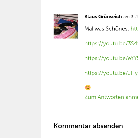
Klaus Grünseich
am 3. 
Mal was Schönes:
ht
https://youtu.be/3
https://youtu.be/eY
https://youtu.be/JH
Zum Antworten anm
Kommentar absenden