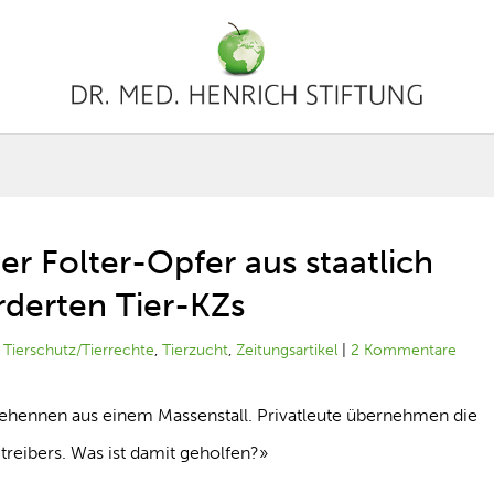
er Folter-Opfer aus staatlich
rderten Tier-KZs
|
Tierschutz/Tierrechte
,
Tierzucht
,
Zeitungsartikel
|
2 Kommentare
egehennen aus einem Massenstall. Privatleute übernehmen die
etreibers. Was ist damit geholfen?»