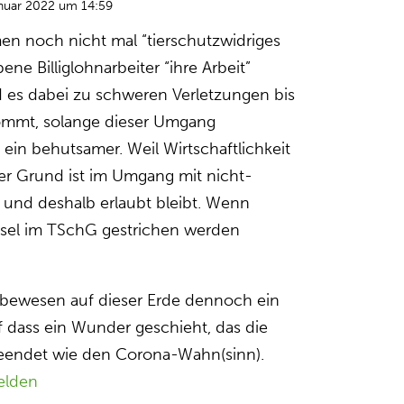
anuar 2022 um 14:59
n noch nicht mal “tierschutzwidriges
e Billiglohnarbeiter “ihre Arbeit”
d es dabei zu schweren Verletzungen bis
ommt, solange dieser Umgang
ls ein behutsamer. Weil Wirtschaftlichkeit
er Grund ist im Umgang mit nicht-
und deshalb erlaubt bleibt. Wenn
usel im TSchG gestrichen werden
ebewesen auf dieser Erde dennoch ein
f dass ein Wunder geschieht, das die
eendet wie den Corona-Wahn(sinn).
elden