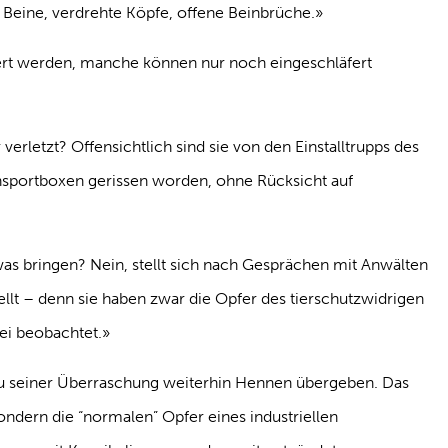
 Beine, verdrehte Köpfe, offene Beinbrüche.»
rt werden, manche können nur noch eingeschläfert
erletzt? Offensichtlich sind sie von den Einstalltrupps des
nsportboxen gerissen worden, ohne Rücksicht auf
as bringen? Nein, stellt sich nach Gesprächen mit Anwälten
llt – denn sie haben zwar die Opfer des tierschutzwidrigen
bei beobachtet.»
 seiner ­Überraschung weiterhin Hennen übergeben. Das
sondern die “normalen” Opfer eines industriellen