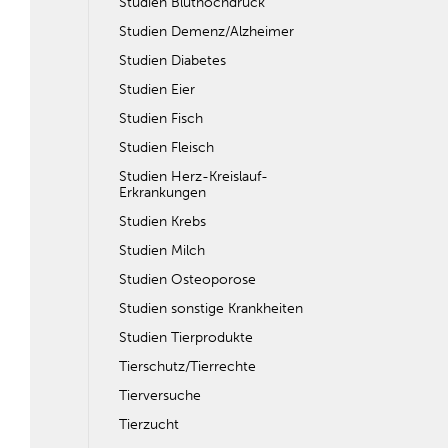
Studien Bluthochdruck
Studien Demenz/Alzheimer
Studien Diabetes
Studien Eier
Studien Fisch
Studien Fleisch
Studien Herz-Kreislauf-
Erkrankungen
Studien Krebs
Studien Milch
Studien Osteoporose
Studien sonstige Krankheiten
Studien Tierprodukte
Tierschutz/Tierrechte
Tierversuche
Tierzucht