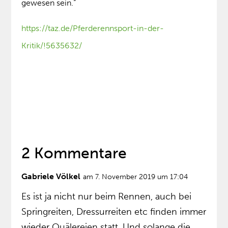
gewesen sein.“
https://taz.de/Pferderennsport-in-der-
Kritik/!5635632/
2 Kommentare
Gabriele Völkel
am 7. November 2019 um 17:04
Es ist ja nicht nur beim Rennen, auch bei
Springreiten, Dressurreiten etc finden immer
wieder Quälereien statt. Und solange die