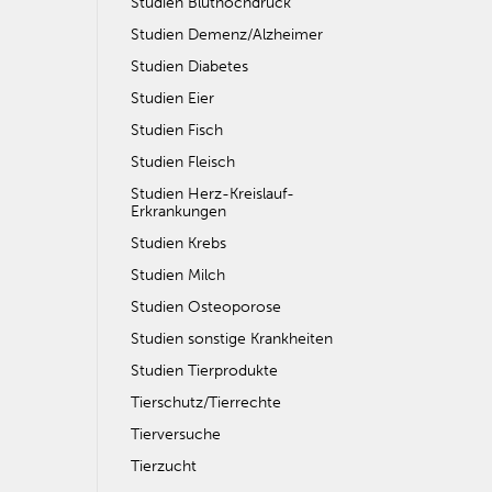
Studien Bluthochdruck
Studien Demenz/Alzheimer
Studien Diabetes
Studien Eier
Studien Fisch
Studien Fleisch
Studien Herz-Kreislauf-
Erkrankungen
Studien Krebs
Studien Milch
Studien Osteoporose
Studien sonstige Krankheiten
Studien Tierprodukte
Tierschutz/Tierrechte
Tierversuche
Tierzucht