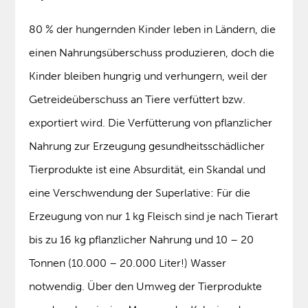
80 % der hungernden Kinder leben in Ländern, die
einen Nahrungsüberschuss produzieren, doch die
Kinder bleiben hungrig und verhungern, weil der
Getreideüberschuss an Tiere verfüttert bzw.
exportiert wird. Die Verfütterung von pflanzlicher
Nahrung zur Erzeugung gesundheitsschädlicher
Tierprodukte ist eine Absurdität, ein Skandal und
eine Verschwendung der Superlative: Für die
Erzeugung von nur 1 kg Fleisch sind je nach Tierart
bis zu 16 kg pflanzlicher Nahrung und 10 – 20
Tonnen (10.000 – 20.000 Liter!) Wasser
notwendig. Über den Umweg der Tierprodukte