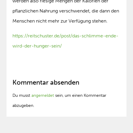
werden also riesige Mengen der Kalorien der
pflanzlichen Nahrung verschwendet, die dann den
Menschen nicht mehr zur Verfügung stehen.
https://reitschuster.de/post/das-schlimme-ende-
wird-der-hunger-sein/
Kommentar absenden
Du musst
angemeldet
sein, um einen Kommentar
abzugeben.