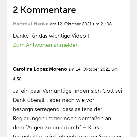
2 Kommentare
Hartmut Hanke
am 12. Oktober 2021 um 21:08
Danke für das wichtige Video !
Zum Antworten anmelden
Carolina López Moreno
am 14. Oktober 2021 um
4:38
Ja, ein paar Vernünftige finden sich Gott sei
Dank überall… aber nach wie vor
besorgniserregend, dass seitens der
Regierungen immer noch dermaßen an
dem “Augen zu und durch” – Kurs
festgehalten wird, obwohl wie der Sprecher