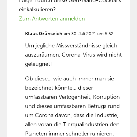
Folgen durch diese Gen-Nano-Cocktails
einkalkulieren?
Zum Antworten anmelden
Klaus Grünseich
am 30. Juli 2021 um 5:52
Um jegliche Missverständnisse gleich
auszuräumen, Corona-Virus wird nicht
geleugnet!
Ob diese… wie auch immer man sie
bezeichnet könnte… dieser
umfassbaren Verlogenheit, Korruption
und dieses umfassbaren Betrugs rund
um Corona davon, dass die Industrie,
allen voran die Tierqualindustrien den
Planeten immer schneller ruinieren,