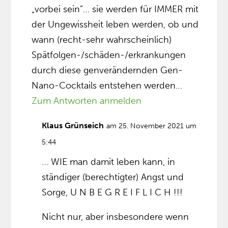
„vorbei sein”… sie werden für IMMER mit
der Ungewissheit leben werden, ob und
wann (recht-sehr wahrscheinlich)
Spätfolgen-/schäden-/erkrankungen
durch diese genverändernden Gen-
Nano-Cocktails entstehen werden…
Zum Antworten anmelden
Klaus Grünseich
am 25. November 2021 um
5:44
… WIE man damit leben kann, in
ständiger (berechtigter) Angst und
Sorge, U N B E G R E I F L I C H !!!
Nicht nur, aber insbesondere wenn