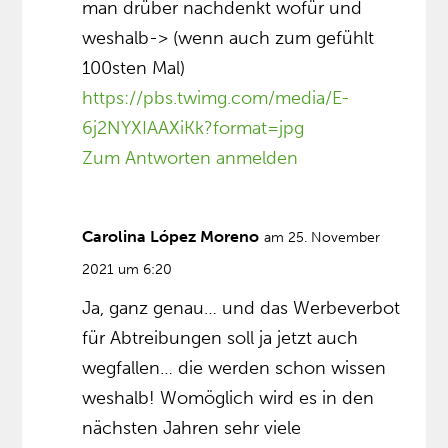
man drüber nachdenkt wofür und
weshalb-> (wenn auch zum gefühlt
100sten Mal)
https://pbs.twimg.com/media/E-
6j2NYXIAAXiKk?format=jpg
Zum Antworten anmelden
Carolina López Moreno
am 25. November
2021 um 6:20
Ja, ganz genau… und das Werbeverbot
für Abtreibungen soll ja jetzt auch
wegfallen… die werden schon wissen
weshalb! Womöglich wird es in den
nächsten Jahren sehr viele