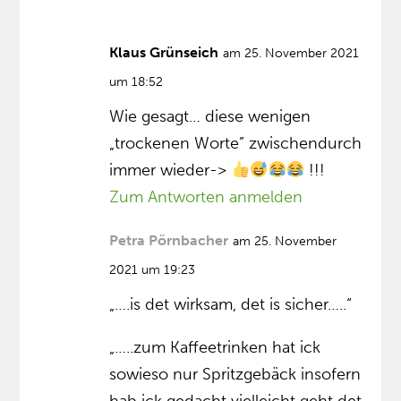
Klaus Grünseich
am 25. November 2021
um 18:52
Wie gesagt… diese wenigen
„trockenen Worte” zwischendurch
immer wieder->
!!!
Zum Antworten anmelden
Petra Pörnbacher
am 25. November
2021 um 19:23
„….is det wirksam, det is sicher…..“
„…..zum Kaffeetrinken hat ick
sowieso nur Spritzgebäck insofern