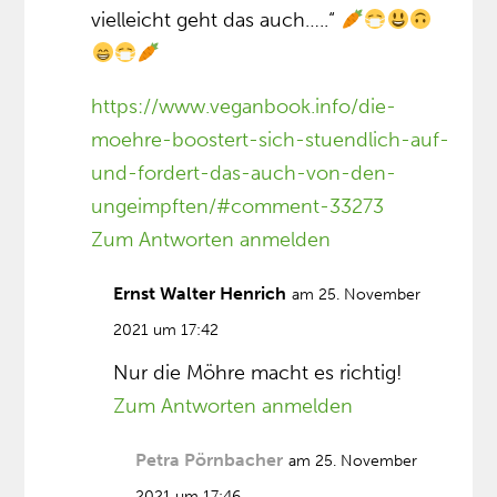
vielleicht geht das auch…..“
https://www.veganbook.info/die-
moehre-boostert-sich-stuendlich-auf-
und-fordert-das-auch-von-den-
ungeimpften/#comment-33273
Zum Antworten anmelden
Ernst Walter Henrich
am 25. November
2021 um 17:42
Nur die Möhre macht es richtig!
Zum Antworten anmelden
Petra Pörnbacher
am 25. November
2021 um 17:46