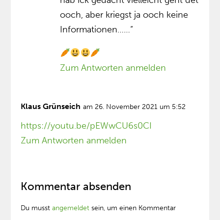
hab ick gedacht vielleicht geht det
ooch, aber kriegst ja ooch keine
Informationen……“
Zum Antworten anmelden
Klaus Grünseich
am 26. November 2021 um 5:52
https://youtu.be/pEWwCU6s0CI
Zum Antworten anmelden
Kommentar absenden
Du musst
angemeldet
sein, um einen Kommentar