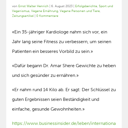
von
Ernst Walter Henrich
|
6. August 2023
|
Erfolgsberichte
,
Sport und
Veganismus
,
Vegane Ernährung
,
Vegane Personen und Tiere
,
Zeitungsartikel
|
0 Kommentare
«Ein 35-jähriger Kardiologe nahm sich vor, ein
Jahr lang seine Fitness zu verbessern, um seinen
Patienten ein besseres Vorbild zu sein.»
«Dafür begann Dr. Amar Shere Gewichte zu heben
und sich gesünder zu ernähren.»
«Er nahm rund 14 Kilo ab. Er sagt: Der Schlüssel zu
guten Ergebnissen seien Beständigkeit und
einfache, gesunde Gewohnheiten.»
https://www.businessinsider.de/leben/internationa