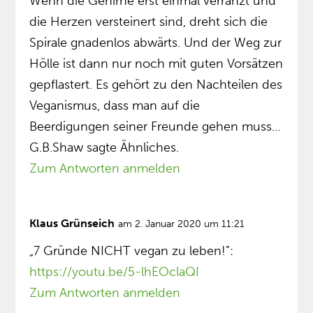
Wenn die Gehirne erst einmal verranzt und
die Herzen versteinert sind, dreht sich die
Spirale gnadenlos abwärts. Und der Weg zur
Hölle ist dann nur noch mit guten Vorsätzen
gepflastert. Es gehört zu den Nachteilen des
Veganismus, dass man auf die
Beerdigungen seiner Freunde gehen muss…
G.B.Shaw sagte Ähnliches.
Zum Antworten anmelden
Klaus Grünseich
am 2. Januar 2020 um 11:21
„7 Gründe NICHT vegan zu leben!”:
https://youtu.be/5-lhEOclaQI
Zum Antworten anmelden