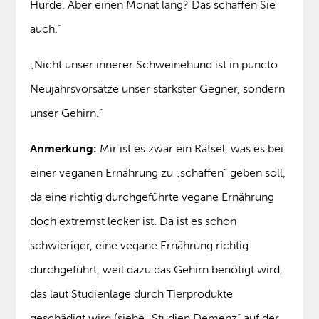
Hürde. Aber einen Monat lang? Das schaffen Sie
auch.“
„Nicht unser innerer Schweinehund ist in puncto
Neujahrsvorsätze unser stärkster Gegner, sondern
unser Gehirn.“
Anmerkung:
Mir ist es zwar ein Rätsel, was es bei
einer veganen Ernährung zu „schaffen“ geben soll,
da eine richtig durchgeführte vegane Ernährung
doch extremst lecker ist. Da ist es schon
schwieriger, eine vegane Ernährung richtig
durchgeführt, weil dazu das Gehirn benötigt wird,
das laut Studienlage durch Tierprodukte
geschädigt wird (siehe „Studien Demenz“ auf der