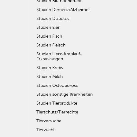
Studien Bluthochdruck
Studien Demenz/Alzheimer
Studien Diabetes
Studien Eier
Studien Fisch
Studien Fleisch
Studien Herz-Kreislauf-
Erkrankungen
Studien Krebs
Studien Milch
Studien Osteoporose
Studien sonstige Krankheiten
Studien Tierprodukte
Tierschutz/Tierrechte
Tierversuche
Tierzucht