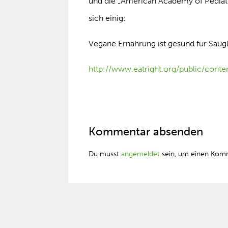
und die „American Academy of Pediatri
sich einig:
Vegane Ernährung ist gesund für Säugl
http://www.eatright.org/public/cont
Kommentar absenden
Du musst
angemeldet
sein, um einen Kom