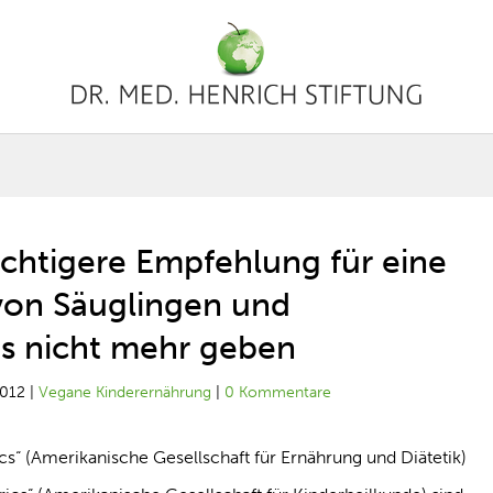
ichtigere Empfehlung für eine
von Säuglingen und
es nicht mehr geben
2012
|
Vegane Kinderernährung
|
0 Kommentare
cs“ (Amerikanische Gesellschaft für Ernährung und Diätetik)