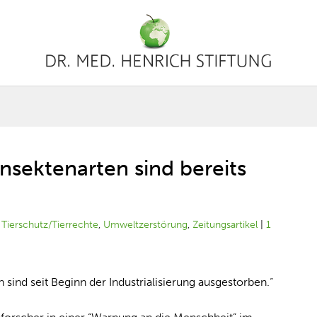
Insektenarten sind bereits
|
Tierschutz/Tierrechte
,
Umweltzerstörung
,
Zeitungsartikel
|
1
n sind seit Beginn der Industrialisierung ausgestorben.“