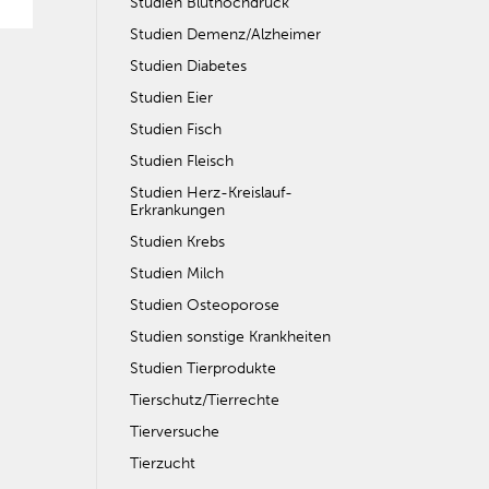
Studien Bluthochdruck
Studien Demenz/Alzheimer
Studien Diabetes
Studien Eier
Studien Fisch
Studien Fleisch
Studien Herz-Kreislauf-
Erkrankungen
Studien Krebs
Studien Milch
Studien Osteoporose
Studien sonstige Krankheiten
Studien Tierprodukte
Tierschutz/Tierrechte
Tierversuche
Tierzucht