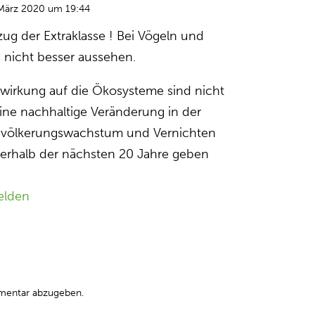
März 2020 um 19:44
zug der Extraklasse ! Bei Vögeln und
s nicht besser aussehen.
wirkung auf die Ökosysteme sind nicht
eine nachhaltige Veränderung in der
Bevölkerungswachstum und Vernichten
erhalb der nächsten 20 Jahre geben
elden
mentar abzugeben.