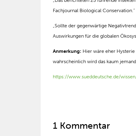
„Das berichteten 25 führende Insekte
Fachjournal Biological Conservation.“
„Sollte der gegenwärtige Negativtren
Auswirkungen für die globalen Ökosy
Anmerkung:
Hier wäre eher Hysterie
wahrscheinlich wird das kaum jemand
https://www.sueddeutsche.de/wissen
1 Kommentar