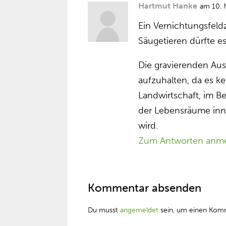
Hartmut Hanke
am 10. 
Ein Vernichtungsfeld
Säugetieren dürfte e
Die gravierenden Aus
aufzuhalten, da es k
Landwirtschaft, im 
der Lebensräume inn
wird.
Zum Antworten anm
Kommentar absenden
Du musst
angemeldet
sein, um einen Kom