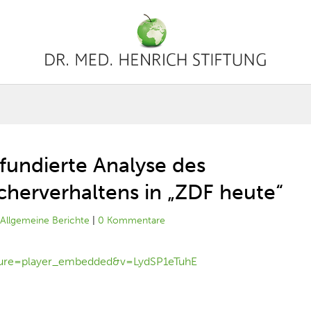
fundierte Analyse des
herverhaltens in „ZDF heute“
|
Allgemeine Berichte
|
0 Kommentare
ture=player_embedded&v=LydSP1eTuhE