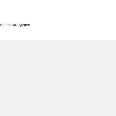
mentar abzugeben.