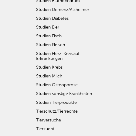
Studien Bluthochdruck
Studien Demenz/Alzheimer
Studien Diabetes
Studien Eier
Studien Fisch
Studien Fleisch
Studien Herz-Kreislauf-
Erkrankungen
Studien Krebs
Studien Milch
Studien Osteoporose
Studien sonstige Krankheiten
Studien Tierprodukte
Tierschutz/Tierrechte
Tierversuche
Tierzucht