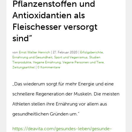
Pflanzenstoffen und
Antioxidantien als
Fleischesser versorgt
sind“
von
Ernst Walter Henrich
|
27. Februar 2020
|
Erfolgsberichte
,
Ernährung und Gesundheit
,
Sport und Veganismus
,
Studien
Tierprodukte
,
Vegane Ernährung
,
Vegane Personen und Tiere
,
Zeitungsartikel
|
0 Kommentare
„Das wiederum sorgt für mehr Energie und eine
schnellere Regeneration der Muskeln. Die meisten
Athleten stellen ihre Ernährung vor allem aus
gesundheitlichen Gründen um.“
https://deavita.com/gesundes-leben/gesunde-