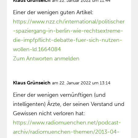
Klaus Grünseich
am 22. Januar 2022 um 11:44
Einer der wenigen guten Artikel:
https://www.nzz.ch/international/politischer
-spaziergang-in-berlin-wie-rechtsextreme-
die-impfpflicht-debatte-fuer-sich-nutzen-
wollen-ld.1664084
Zum Antworten anmelden
Klaus Grünseich
am 22. Januar 2022 um 13:14
Einer der wenigen vernünftigen (und
intelligenten) Ärzte, der seinen Verstand und
Gewissen nicht verloren hat:
https://www.radiomuenchen.net/podcast-
archiv/radiomuenchen-themen/2013-04-