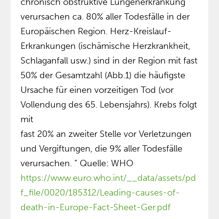
chronisch obstruktive Lungenerkrankung
verursachen ca. 80% aller Todesfälle in der
Europäischen Region. Herz-Kreislauf-
Erkrankungen (ischämische Herzkrankheit,
Schlaganfall usw.) sind in der Region mit fast
50% der Gesamtzahl (Abb.1) die häufigste
Ursache für einen vorzeitigen Tod (vor
Vollendung des 65. Lebensjahrs). Krebs folgt
mit
fast 20% an zweiter Stelle vor Verletzungen
und Vergiftungen, die 9% aller Todesfälle
verursachen. ” Quelle: WHO
https://www.euro.who.int/__data/assets/pd
f_file/0020/185312/Leading-causes-of-
death-in-Europe-Fact-Sheet-Ger.pdf