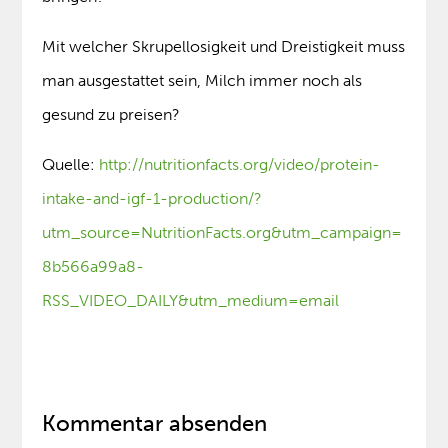
Mit welcher Skrupellosigkeit und Dreistigkeit muss
man ausgestattet sein, Milch immer noch als
gesund zu preisen?
Quelle:
http://nutritionfacts.org/video/protein-
intake-and-igf-1-production/?
utm_source=NutritionFacts.org&utm_campaign=
8b566a99a8-
RSS_VIDEO_DAILY&utm_medium=email
Kommentar absenden