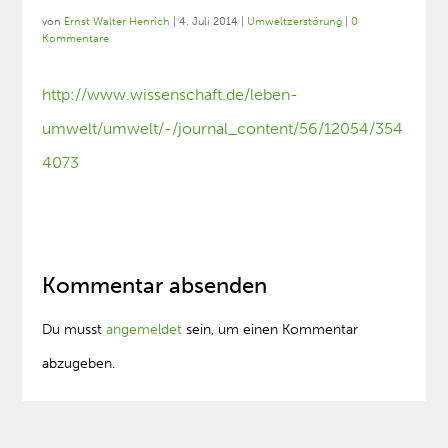
von
Ernst Walter Henrich
|
4. Juli 2014
|
Umweltzerstörung
|
0
Kommentare
http://www.wissenschaft.de/leben-
umwelt/umwelt/-/journal_content/56/12054/354
4073
Kommentar absenden
Du musst
angemeldet
sein, um einen Kommentar
abzugeben.