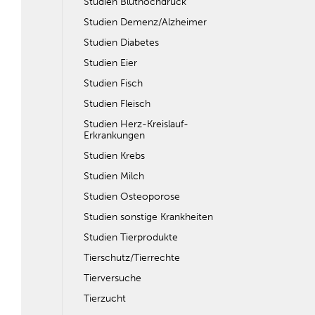
Studien Bluthochdruck
Studien Demenz/Alzheimer
Studien Diabetes
Studien Eier
Studien Fisch
Studien Fleisch
Studien Herz-Kreislauf-
Erkrankungen
Studien Krebs
Studien Milch
Studien Osteoporose
Studien sonstige Krankheiten
Studien Tierprodukte
Tierschutz/Tierrechte
Tierversuche
Tierzucht