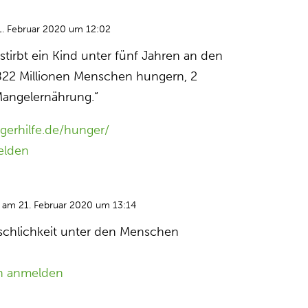
. Februar 2020 um 12:02
stirbt ein Kind unter fünf Jahren an den
822 Millionen Menschen hungern, 2
 Mangelernährung.“
gerhilfe.de/hunger/
elden
am 21. Februar 2020 um 13:14
chlichkeit unter den Menschen
n anmelden