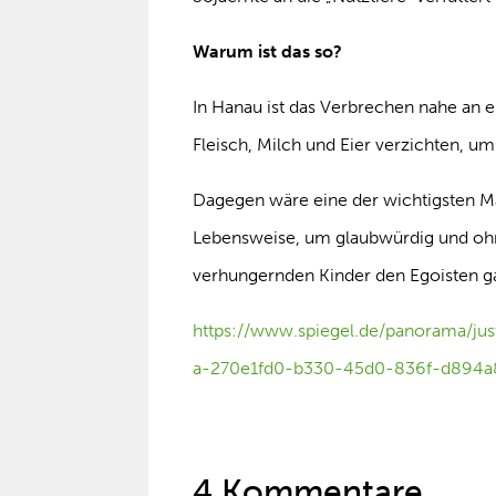
Warum ist das so?
In Hanau ist das Verbrechen nahe an 
Fleisch, Milch und Eier verzichten, u
Dagegen wäre eine der wichtigsten 
Lebensweise, um glaubwürdig und ohne
verhungernden Kinder den Egoisten gan
https://www.spiegel.de/panorama/jus
a-270e1fd0-b330-45d0-836f-d894a
4 Kommentare