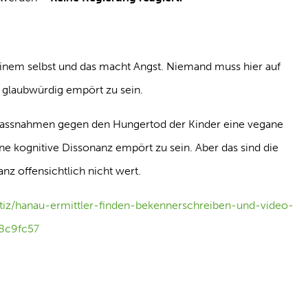
einem selbst und das macht Angst. Niemand muss hier auf
m glaubwürdig empört zu sein.
Massnahmen gegen den Hungertod der Kinder eine vegane
 kognitive Dissonanz empört zu sein. Aber das sind die
z offensichtlich nicht wert.
tiz/hanau-ermittler-finden-bekennerschreiben-und-video-
8c9fc57