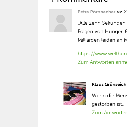
Petra Pörnbacher
am 21
„Alle zehn Sekunden 
Folgen von Hunger. 
Milliarden leiden an
https://www.welthun
Zum Antworten anm
Klaus Grünseich
Wenn die Mens
gestorben ist…
Zum Antworte