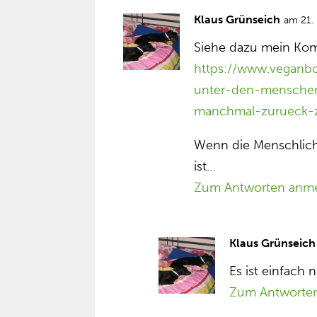
Klaus Grünseich
am 21.
Siehe dazu mein Kom
https://www.veganbo
unter-den-menschen
manchmal-zurueck-z
Wenn die Menschlich
ist…
Zum Antworten anm
Klaus Grünseich
Es ist einfach 
Zum Antworte