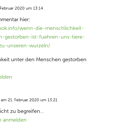
 Februar 2020 um 13:14
mentar hier:
ok.info/wenn-die-menschlichkeit-
-gestorben-ist-fuehren-uns-tiere-
u-unseren-wurzeln/
keit unter den Menschen gestorben
elden
am 21. Februar 2020 um 13:21
nicht zu begreifen…
n anmelden