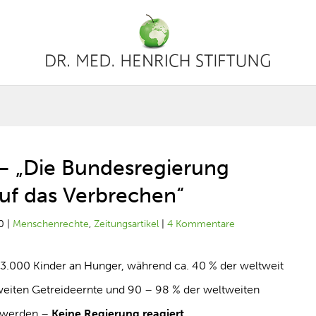
 – „Die Bundesregierung
auf das Verbrechen“
0
|
Menschenrechte
,
Zeitungsartikel
|
4 Kommentare
3.000 Kinder an Hunger, während ca. 40 % der weltweit
weiten Getreideernte und 90 – 98 % der weltweiten
rt werden –
Keine Regierung reagiert.