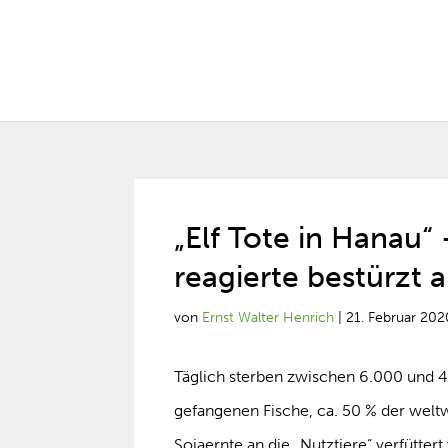
„Elf Tote in Hanau“
reagierte bestürzt 
von
Ernst Walter Henrich
|
21. Februar 202
Täglich sterben zwischen 6.000 und 4
gefangenen Fische, ca. 50 % der welt
Sojaernte an die „Nutztiere“ verfütte