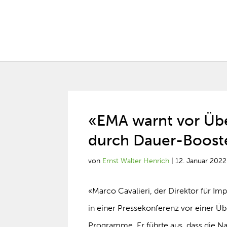
«EMA warnt vor Üb
durch Dauer-Boost
von
Ernst Walter Henrich
|
12. Januar 2022
«Marco Cavalieri, der Direktor für Im
in einer Pressekonferenz vor einer Ü
Programme. Er führte aus, dass die N