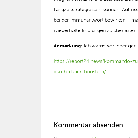
Langzeitstrategie sein können: Auffr
bei der Immunantwort bewirken – man
wiederholte Impfungen zu überlasten.
Anmerkung:
Ich warne vor jeder gen
https://report24.news/kommando-z
durch-dauer-boostern/
Kommentar absenden