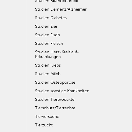
Studien Bluthochdruck
Studien Demenz/Alzheimer
Studien Diabetes
Studien Eier
Studien Fisch
Studien Fleisch
Studien Herz-Kreislauf-
Erkrankungen
Studien Krebs
Studien Milch
Studien Osteoporose
Studien sonstige Krankheiten
Studien Tierprodukte
Tierschutz/Tierrechte
Tierversuche
Tierzucht