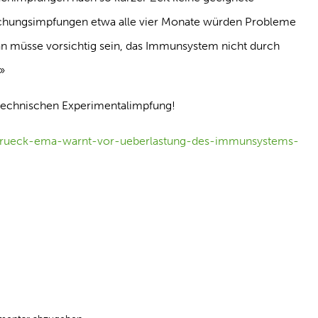
ischungsimpfungen etwa alle vier Monate würden Probleme
 müsse vorsichtig sein, das Immunsystem nicht durch
»
technischen Experimentalimpfung!
urueck-ema-warnt-vor-ueberlastung-des-immunsystems-