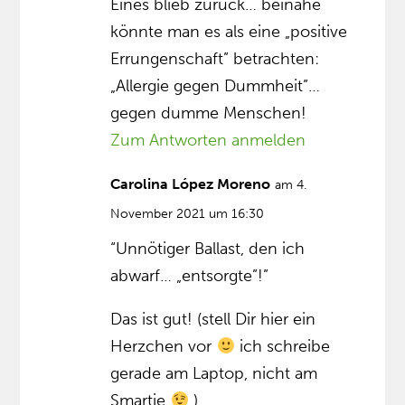
Eines blieb zurück… beinahe
könnte man es als eine „positive
Errungenschaft” betrachten:
„Allergie gegen Dummheit”…
gegen dumme Menschen!
Zum Antworten anmelden
Carolina López Moreno
am 4.
November 2021 um 16:30
“Unnötiger Ballast, den ich
abwarf… „entsorgte”!”
Das ist gut! (stell Dir hier ein
Herzchen vor
ich schreibe
gerade am Laptop, nicht am
Smartie
)