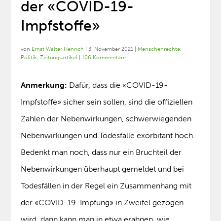
der «COVID-19-
Impfstoffe»
von
Ernst Walter Henrich
|
3. November 2021
|
Menschenrechte
,
Politik
,
Zeitungsartikel
|
106 Kommentare
Anmerkung:
Dafür, dass die «COVID-19-
Impfstoffe» sicher sein sollen, sind die offiziellen
Zahlen der Nebenwirkungen, schwerwiegenden
Nebenwirkungen und Todesfälle exorbitant hoch.
Bedenkt man noch, dass nur ein Bruchteil der
Nebenwirkungen überhaupt gemeldet und bei
Todesfällen in der Regel ein Zusammenhang mit
der «COVID-19-Impfung» in Zweifel gezogen
wird, dann kann man in etwa erahnen, wie