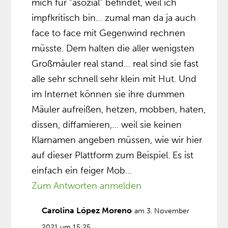
mich für “asozial” befindet, weil ich
impfkritisch bin… zumal man da ja auch
face to face mit Gegenwind rechnen
müsste. Dem halten die aller wenigsten
Großmäuler real stand… real sind sie fast
alle sehr schnell sehr klein mit Hut. Und
im Internet können sie ihre dummen
Mäuler aufreißen, hetzen, mobben, haten,
dissen, diffamieren,… weil sie keinen
Klarnamen angeben müssen, wie wir hier
auf dieser Plattform zum Beispiel. Es ist
einfach ein feiger Mob…
Zum Antworten anmelden
Carolina López Moreno
am 3. November
2021 um 15:25