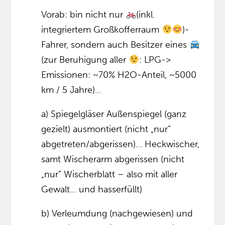
Vorab: bin nicht nur
(inkl.
integriertem Großkofferraum
)-
Fahrer, sondern auch Besitzer eines
(zur Beruhigung aller
: LPG->
Emissionen: ~70% H2O-Anteil, ~5000
km / 5 Jahre)…
a) Spiegelgläser Außenspiegel (ganz
gezielt) ausmontiert (nicht „nur”
abgetreten/abgerissen)… Heckwischer,
samt Wischerarm abgerissen (nicht
„nur” Wischerblatt – also mit aller
Gewalt… und hasserfüllt)
b) Verleumdung (nachgewiesen) und