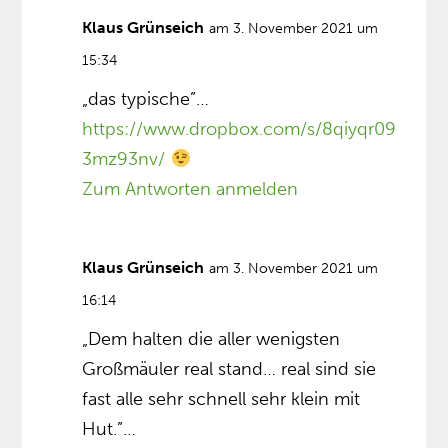
Klaus Grünseich
am 3. November 2021 um
15:34
„das typische”…
https://www.dropbox.com/s/8qiyqr09
3mz93nv/
Zum Antworten anmelden
Klaus Grünseich
am 3. November 2021 um
16:14
„Dem halten die aller wenigsten
Großmäuler real stand… real sind sie
fast alle sehr schnell sehr klein mit
Hut.”…