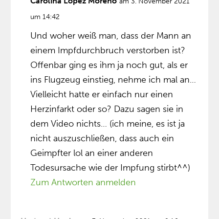
Carolina López Moreno
am 3. November 2021
um 14:42
Und woher weiß man, dass der Mann an
einem Impfdurchbruch verstorben ist?
Offenbar ging es ihm ja noch gut, als er
ins Flugzeug einstieg, nehme ich mal an…
Vielleicht hatte er einfach nur einen
Herzinfarkt oder so? Dazu sagen sie in
dem Video nichts… (ich meine, es ist ja
nicht auszuschließen, dass auch ein
Geimpfter lol an einer anderen
Todesursache wie der Impfung stirbt^^)
Zum Antworten anmelden