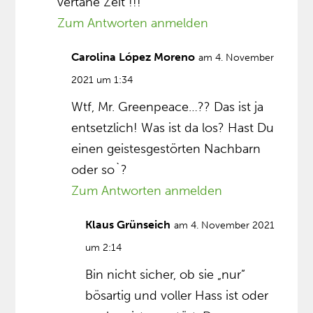
vertane Zeit !!!
Zum Antworten anmelden
Carolina López Moreno
am 4. November
2021 um 1:34
Wtf, Mr. Greenpeace…?? Das ist ja
entsetzlich! Was ist da los? Hast Du
einen geistesgestörten Nachbarn
oder so`?
Zum Antworten anmelden
Klaus Grünseich
am 4. November 2021
um 2:14
Bin nicht sicher, ob sie „nur”
bösartig und voller Hass ist oder