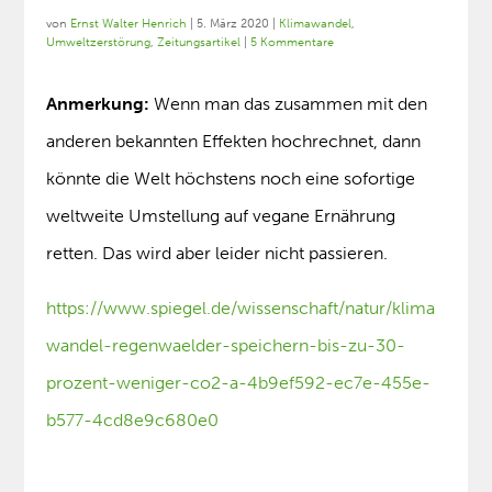
von
Ernst Walter Henrich
|
5. März 2020
|
Klimawandel
,
Umweltzerstörung
,
Zeitungsartikel
|
5 Kommentare
Anmerkung:
Wenn man das zusammen mit den
anderen bekannten Effekten hochrechnet, dann
könnte die Welt höchstens noch eine sofortige
weltweite Umstellung auf vegane Ernährung
retten. Das wird aber leider nicht passieren.
https://www.spiegel.de/wissenschaft/natur/klima
wandel-regenwaelder-speichern-bis-zu-30-
prozent-weniger-co2-a-4b9ef592-ec7e-455e-
b577-4cd8e9c680e0