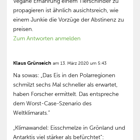
Vegane Ernährung einem Tierschinder zu
propagieren ist ähnlich ausichtsreich, wie
einem Junkie die Vorzüge der Abstinenz zu
preisen.
Zum Antworten anmelden
Klaus Grünseich
am 13. März 2020 um 5:43
Na sowas: „Das Eis in den Polarregionen
schmilzt sechs Mal schneller als erwartet,
haben Forscher ermittelt. Das entspreche
dem Worst-Case-Szenario des
Weltklimarats.”
„Klimawandel: Eisschmelze in Grönland und
Antarktis viel stärker als befürchtet”: