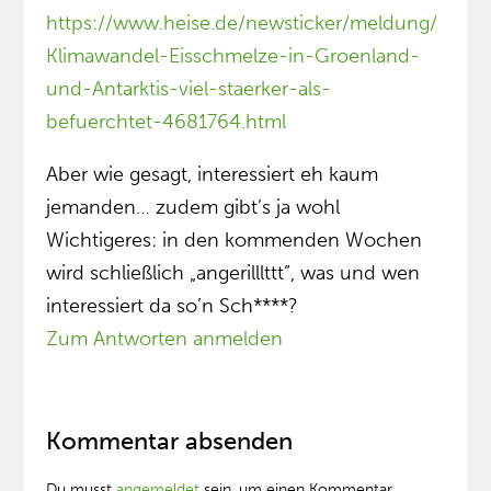
https://www.heise.de/newsticker/meldung/
Klimawandel-Eisschmelze-in-Groenland-
und-Antarktis-viel-staerker-als-
befuerchtet-4681764.html
Aber wie gesagt, interessiert eh kaum
jemanden… zudem gibt’s ja wohl
Wichtigeres: in den kommenden Wochen
wird schließlich „angerilllttt”, was und wen
interessiert da so’n Sch****?
Zum Antworten anmelden
Kommentar absenden
Du musst
angemeldet
sein, um einen Kommentar