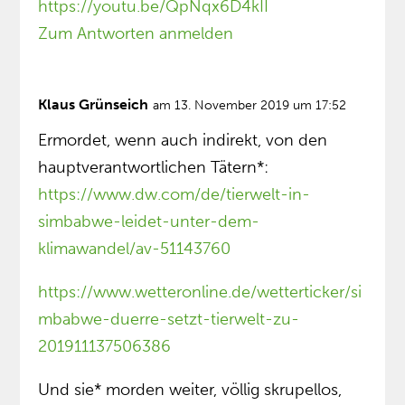
https://youtu.be/QpNqx6D4kII
Zum Antworten anmelden
Klaus Grünseich
am 13. November 2019 um 17:52
Ermordet, wenn auch indirekt, von den
hauptverantwortlichen Tätern*:
https://www.dw.com/de/tierwelt-in-
simbabwe-leidet-unter-dem-
klimawandel/av-51143760
https://www.wetteronline.de/wetterticker/si
mbabwe-duerre-setzt-tierwelt-zu-
201911137506386
Und sie* morden weiter, völlig skrupellos,