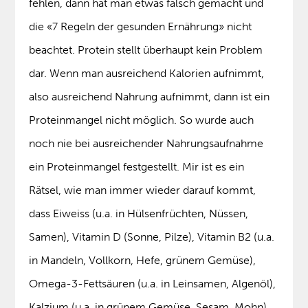
fehlen, dann hat man etwas falsch gemacht und
die «7 Regeln der gesunden Ernährung» nicht
beachtet. Protein stellt überhaupt kein Problem
dar. Wenn man ausreichend Kalorien aufnimmt,
also ausreichend Nahrung aufnimmt, dann ist ein
Proteinmangel nicht möglich. So wurde auch
noch nie bei ausreichender Nahrungsaufnahme
ein Proteinmangel festgestellt. Mir ist es ein
Rätsel, wie man immer wieder darauf kommt,
dass Eiweiss (u.a. in Hülsenfrüchten, Nüssen,
Samen), Vitamin D (Sonne, Pilze), Vitamin B2 (u.a.
in Mandeln, Vollkorn, Hefe, grünem Gemüse),
Omega-3-Fettsäuren (u.a. in Leinsamen, Algenöl),
Kalzium (u.a. in grünem Gemüse, Sesam, Mohn),