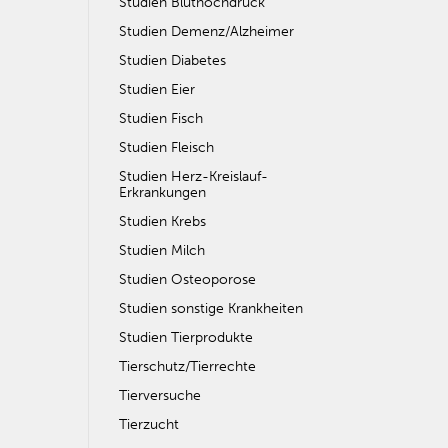
Studien Bluthochdruck
Studien Demenz/Alzheimer
Studien Diabetes
Studien Eier
Studien Fisch
Studien Fleisch
Studien Herz-Kreislauf-
Erkrankungen
Studien Krebs
Studien Milch
Studien Osteoporose
Studien sonstige Krankheiten
Studien Tierprodukte
Tierschutz/Tierrechte
Tierversuche
Tierzucht