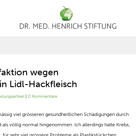
ufaktion wegen
in Lidl-Hackfleisch
eitungsartikel
|
0 Kommentare
ässig viel grösseren gesundheitlichen Schädigungen durch
d als völlig normal hingenommen. Ich allerdings halte Krebs,
 für sehr viel grössere Probleme als Plastikstückchen.