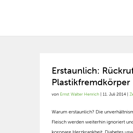
Erstaunlich: Rückr
Plastikfremdkörper 
von
Ernst Walter Henrich
|
11. Juli 2014
|
Z
Warum erstaunlich? Die unverhältnism
Fleisch werden weiterhin ignoriert un
koronare Herzkrankheit, Diabetes usw.