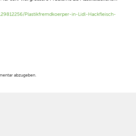
e129812256/Plastikfremdkoerper-in-Lidl-Hackfleisch-
mentar abzugeben.