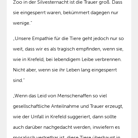
Zoo in der Silvesternacht ist die Trauer groß. Dass
sie eingesperrt waren, bekümmert dagegen nur
wenige.“
„Unsere Empathie für die Tiere geht jedoch nur so
weit, dass wir es als tragisch empfinden, wenn sie,
wie in Krefeld, bei lebendigem Leibe verbrennen.
Nicht aber, wenn sie ihr Leben lang eingesperrt
sind.“
„Wenn das Leid von Menschenaffen so viel
gesellschaftliche Anteilnahme und Trauer erzeugt,
wie der Unfall in Krefeld suggeriert, dann sollte
auch darüber nachgedacht werden, inwiefern es
moralisch vertretbar ist, diese Tiere überhaupt in